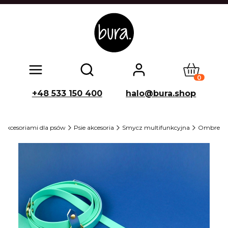
Produkty w
Otwórz wyszukiwarkę
+48 533 150 400
halo@bura.shop
z akcesoriami dla psów
Psie akcesoria
Smycz multifunkcyjna
Ombre