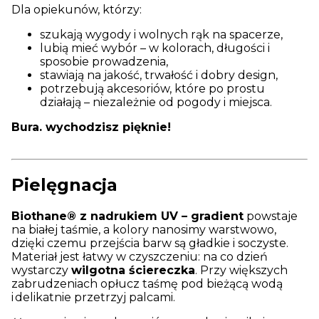
Dla opiekunów, którzy:
szukają wygody i wolnych rąk na spacerze,
lubią mieć wybór – w kolorach, długości i
sposobie prowadzenia,
stawiają na jakość, trwałość i dobry design,
potrzebują akcesoriów, które po prostu
działają – niezależnie od pogody i miejsca.
Bura. wychodzisz pięknie!
Pielęgnacja
Biothane® z nadrukiem UV – gradient
powstaje
na białej taśmie, a kolory nanosimy warstwowo,
dzięki czemu przejścia barw są gładkie i soczyste.
Materiał jest łatwy w czyszczeniu: na co dzień
wystarczy
wilgotna ściereczka
. Przy większych
zabrudzeniach opłucz taśmę pod bieżącą wodą
i delikatnie przetrzyj palcami.