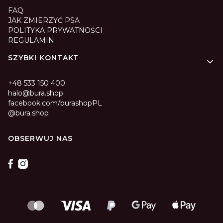
FAQ
JAK ZMIERZYĆ PSA
POLITYKA PRYWATNOŚCI
REGULAMIN
SZYBKI KONTAKT
+48 533 150 400
halo@bura.shop
facebook.com/burashopPL
@bura.shop
OBSERWUJ NAS