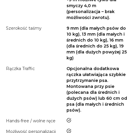
smyczy 4,0 m
(personalizacja – brak
możliwości zwrotu).
Szerokość taśmy
9 mm (dla małych psów do
10 kg), 13 mm (dla małych i
średnich do 10 kg), 16 mm
(dla średnich do 25 kg), 19
mm (dla dużych powyżej 25
kg)
Rączka Traffic
Opcjonalna dodatkowa
rączka ułatwiająca szybkie
przytrzymanie psa.
Montowana przy psie
(polecana dla średnich i
dużych psów) lub 60 cm od
psa (dla małych i średnich
psów).
tak
Hands-free / wolne ręce
tak
Możliwość personalizacji