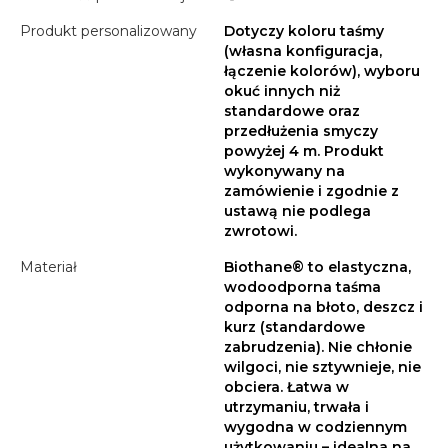
Produkt personalizowany
Dotyczy koloru taśmy
(własna konfiguracja,
łączenie kolorów), wyboru
okuć innych niż
standardowe oraz
przedłużenia smyczy
powyżej 4 m. Produkt
wykonywany na
zamówienie i zgodnie z
ustawą nie podlega
zwrotowi.
Materiał
Biothane® to elastyczna,
wodoodporna taśma
odporna na błoto, deszcz i
kurz (standardowe
zabrudzenia). Nie chłonie
wilgoci, nie sztywnieje, nie
obciera. Łatwa w
utrzymaniu, trwała i
wygodna w codziennym
użytkowaniu – idealna na