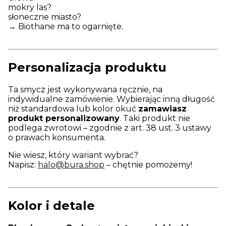
mokry las?
słoneczne miasto?
→ Biothane ma to ogarnięte.
Personalizacja produktu
Ta smycz jest wykonywana ręcznie, na
indywidualne zamówienie. Wybierając inną długość
niż standardowa lub kolor okuć
zamawiasz
produkt personalizowany
. Taki produkt nie
podlega zwrotowi – zgodnie z art. 38 ust. 3 ustawy
o prawach konsumenta.
Nie wiesz, który wariant wybrać?
Napisz:
halo@bura.shop
– chętnie pomożemy!
Kolor i detale