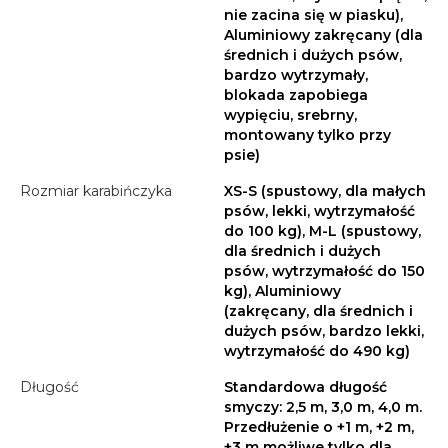
nie zacina się w piasku),
Aluminiowy zakręcany (dla
średnich i dużych psów,
bardzo wytrzymały,
blokada zapobiega
wypięciu, srebrny,
montowany tylko przy
psie)
Rozmiar karabińczyka
XS-S (spustowy, dla małych
psów, lekki, wytrzymałość
do 100 kg), M-L (spustowy,
dla średnich i dużych
psów, wytrzymałość do 150
kg), Aluminiowy
(zakręcany, dla średnich i
dużych psów, bardzo lekki,
wytrzymałość do 490 kg)
Długość
Standardowa długość
smyczy: 2,5 m, 3,0 m, 4,0 m.
Przedłużenie o +1 m, +2 m,
+3 m możliwe tylko dla