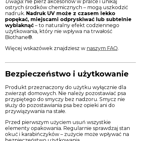
Uwaga:
nie pierz akcesoriów w pralce i unikaj
ostrych środków chemicznych – mogą uszkodzić
nadruk.
Nadruk UV może z czasem lekko
popękać, miejscami odpryskiwać lub subtelnie
wyblaknąć
– to naturalny efekt codziennego
użytkowania, który nie wpływa na trwałość
Biothane®.
Więcej wskazówek znajdziesz w
naszym FAQ
.
Bezpieczeństwo i użytkowanie
Produkt przeznaczony do użytku wyłącznie dla
zwierząt domowych. Nie należy pozostawiać psa
przypiętego do smyczy bez nadzoru. Smycz nie
służy do pozostawiania psa bez opieki ani do
przywiązywania na stałe.
Przed pierwszym użyciem usuń wszystkie
elementy opakowania. Regularnie sprawdzaj stan
okuć i karabińczyków – zużycie może wpływać na
bezpieczeństwo użytkowania.