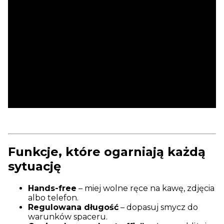
Funkcje, które ogarniają każdą
sytuację
Hands-free
– miej wolne ręce na kawę, zdjęcia
albo telefon.
Regulowana długość
– dopasuj smycz do
warunków spaceru.