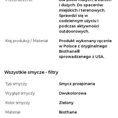
i dużych. Do spacerów
miejskich i terenowych.
Sprawdzi się w
codziennym użyciu i
podczas aktywności
outdoorowych.
Kraj produkcji / Materiał
Produkt wykonany ręcznie
w Polsce z oryginalnego
Biothane®
sprowadzanego z USA.
Wszystkie smycze - filtry
Typ smyczy
Smycz przepinana
Wygląd smyczy
Dwukolorowa
Kolor smyczy
Zielony
Materiał
Biothane