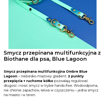
Smycz przepinana multifunkcyjna z
Biothane dla psa, Blue Lagoon
Smycz przepinana multifunkcyjna Ombre Blue
Lagoon
– niebiesko-miętowy gradient.
2 punkty
przepięcia + ruchome kółko
pozwalają regulować
długość i nosić smycz w trybie hands‑free. Wodoodporna,
nie chłonie zapachów, łatwa w czyszczeniu – jedna smycz
na miasto i w teren.