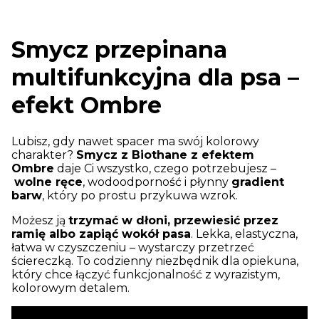
Smycz przepinana
multifunkcyjna dla psa –
efekt
Ombre
Lubisz, gdy nawet spacer ma swój kolorowy
charakter?
Smycz z Biothane z efektem
Ombre
daje Ci wszystko, czego potrzebujesz –
wolne ręce
, wodoodporność i płynny
gradient
barw
, który po prostu przykuwa wzrok.
Możesz ją
trzymać w dłoni, przewiesić przez
ramię albo zapiąć wokół pasa
. Lekka, elastyczna,
łatwa w czyszczeniu – wystarczy przetrzeć
ściereczką. To codzienny niezbędnik dla opiekuna,
który chce łączyć funkcjonalność z wyrazistym,
kolorowym detalem.