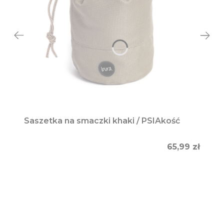
Saszetka na smaczki khaki / PSIAkość
Cena
65,99 zł