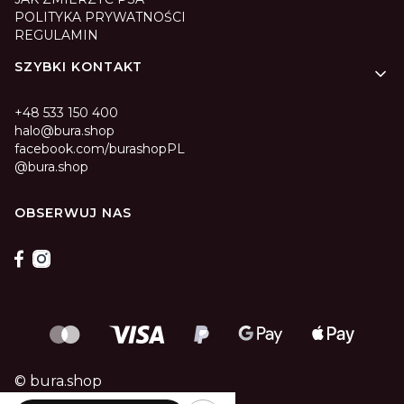
POLITYKA PRYWATNOŚCI
REGULAMIN
SZYBKI KONTAKT
+48 533 150 400
halo@bura.shop
facebook.com/burashopPL
@bura.shop
OBSERWUJ NAS
© bura.shop