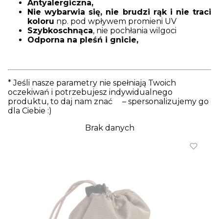
Antyalergiczna,
Nie wybarwia się, nie brudzi rąk i nie traci
koloru
np. pod wpływem promieni UV
Szybkoschnąca
, nie pochłania wilgoci
Odporna na pleśń i gnicie,
* Jeśli nasze parametry nie spełniają Twoich
oczekiwań i potrzebujesz indywidualnego
produktu, to daj nam znać – spersonalizujemy go
dla Ciebie :)
Brak danych