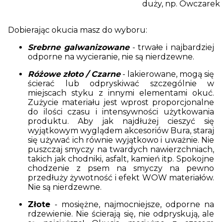
duży, np. Owczarek n
Dobierając okucia masz do wyboru:
Srebrne galwanizowane
- trwałe i najbardziej
odporne na wycieranie, nie są nierdzewne.
Różowe złoto / Czarne
- lakierowane, mogą się
ścierać lub odpryskiwać szczególnie w
miejscach styku z innymi elementami okuć.
Zużycie materiału jest wprost proporcjonalne
do ilości czasu i intensywności użytkowania
produktu. Aby jak najdłużej cieszyć się
wyjątkowym wyglądem akcesoriów Bura, staraj
się używać ich równie wyjątkowo i uważnie. Nie
puszczaj smyczy na twardych nawierzchniach,
takich jak chodniki, asfalt, kamień itp. Spokojne
chodzenie z psem na smyczy na pewno
przedłuży żywotność i efekt WOW materiałów.
Nie są nierdzewne.
Złote
- mosiężne, najmocniejsze, odporne na
rdzewienie. Nie ścierają się, nie odpryskują, ale