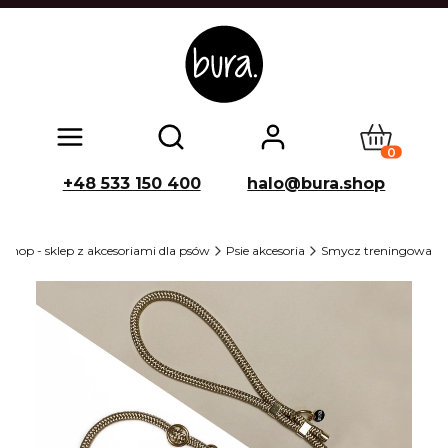
Produkty w
Otwórz wyszukiwarkę
+48 533 150 400
halo@bura.shop
shop - sklep z akcesoriami dla psów
Psie akcesoria
Smycz treningowa