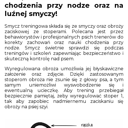
chodzenia przy nodze oraz na
luźnej smyczy!
Smycz treningowa składa się ze smyczy oraz obroży
zaciskowej ze stoperami. Polecana jest przez
behawiorystów i profesjonalnych psich trenerów do
korekty zachowań oraz nauki chodzenia przy
nodze. Smycz świetnie sprawdzi się podczas
treningów i szkoleń zapewniając bezpieczeństwo i
skuteczną kontrolę nad psem.
Wyregulowana obroża umożliwia jej błyskawiczne
założenie oraz zdjęcie. Dzięki zastosowanym
stoperom obroża nie zsunie się z głowy psa, a tym
samym uniemożliwi wyswobodzenie się i
ewentualną ucieczkę. Aby trening przebiegał
bezpiecznie pamiętaj, żeby wyregulować stoper 1,
tak aby zapobiec nadmiernemu zaciskaniu się
obroży na psiej szyi.