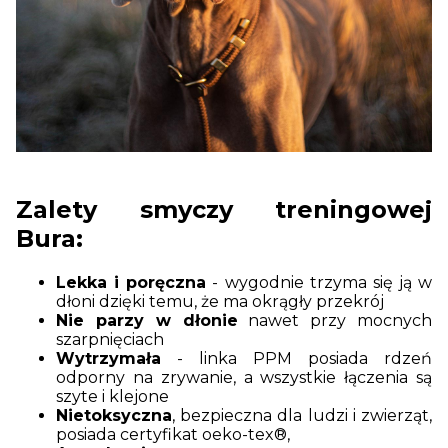
Zalety smyczy treningowej
Bura:
Lekka i poręczna
- wygodnie trzyma się ją w
dłoni dzięki temu, że ma okrągły przekrój
Nie parzy w dłonie
nawet przy mocnych
szarpnięciach
Wytrzymała
- linka PPM posiada rdzeń
odporny na zrywanie, a wszystkie łączenia są
szyte i klejone
Nietoksyczna
, bezpieczna dla ludzi i zwierząt,
posiada certyfikat oeko-tex®,