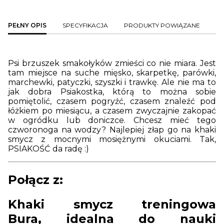
PEŁNY OPIS
SPECYFIKACJA
PRODUKTY POWIĄZANE
Psi brzuszek smakołyków zmieści co nie miara. Jest
tam miejsce na suche mięsko, skarpetkę, parówki,
marchewki, patyczki, szyszki i trawkę. Ale nie ma to
jak dobra Psiakostka, którą to można sobie
pomiętolić, czasem pogryźć, czasem znaleźć pod
łóżkiem po miesiącu, a czasem zwyczajnie zakopać
w ogródku lub doniczce. Chcesz mieć tego
czworonoga na wodzy? Najlepiej złap go na khaki
smycz z mocnymi mosiężnymi okuciami. Tak,
PSIAKOŚĆ da radę :)
Połącz z:
Khaki smycz treningowa
Bura, idealna do nauki