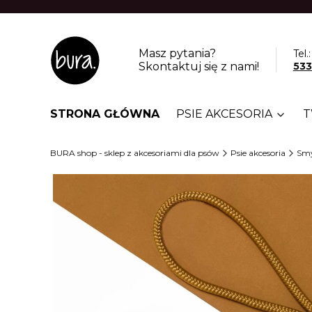
Masz pytania?
Tel.:
Skontaktuj się z nami!
533
STRONA GŁÓWNA
PSIE AKCESORIA
T
BURA shop - sklep z akcesoriami dla psów
Psie akcesoria
Smy