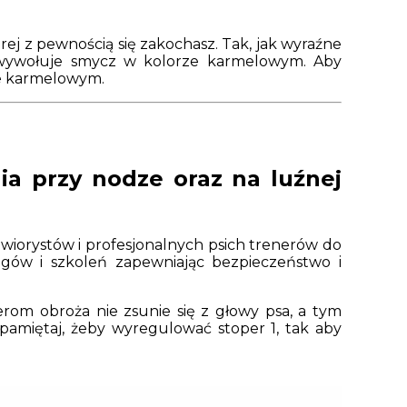
ej z pewnością się zakochasz. Tak, jak wyraźne
 wywołuje smycz w kolorze karmelowym. Aby
ze karmelowym.
a przy nodze oraz na luźnej
awiorystów i profesjonalnych psich trenerów do
gów i szkoleń zapewniając bezpieczeństwo i
rom obroża nie zsunie się z głowy psa, a tym
pamiętaj, żeby wyregulować stoper 1, tak aby