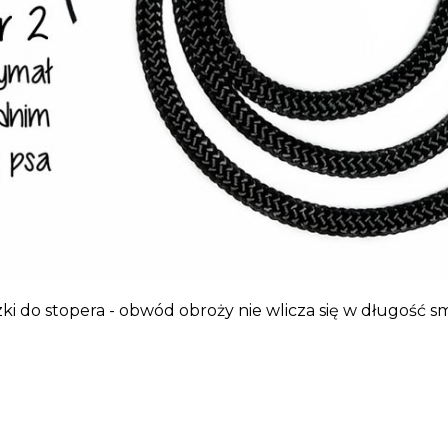
i do stopera - obwód obroży nie wlicza się w długość s