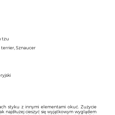
h tzu
 terrier, Sznaucer
ryjski
cach styku z innymi elementami okuć. Zużycie
 jak najdłużej cieszyć się wyjątkowym wyglądem