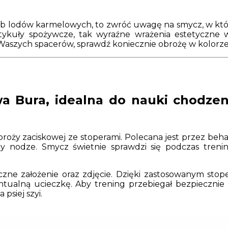
ub lodów karmelowych, to zwróć uwagę na smycz, w któr
ykuły spożywcze, tak wyraźne wrażenia estetyczne
e Waszych spacerów, sprawdź koniecznie obrożę w kolor
 Bura, idealna do nauki chodzeni
roży zaciskowej ze stoperami. Polecana jest przez beh
y nodze. Smycz świetnie sprawdzi się podczas trenin
zne założenie oraz zdjęcie. Dzięki zastosowanym stope
ualną ucieczkę. Aby trening przebiegał bezpiecznie 
psiej szyi.