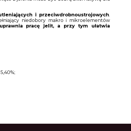
tleniających i przeciwdrobnoustrojowych
.
pełniający niedobory makro i mikroelementów
uprawnia pracę jelit, a przy tym ułatwia
15,40%;