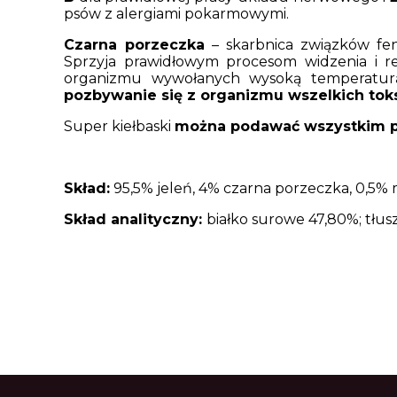
psów z alergiami pokarmowymi.
Czarna porzeczka
– skarbnica związków fe
Sprzyja prawidłowym procesom widzenia i re
organizmu wywołanych wysoką temperatur
pozbywanie się z organizmu wszelkich tok
Super kiełbaski
można podawać wszystkim p
Skład:
95,5% jeleń, 4% czarna porzeczka, 0,5% m
Skład analityczny:
białko surowe 47,80%; tłus