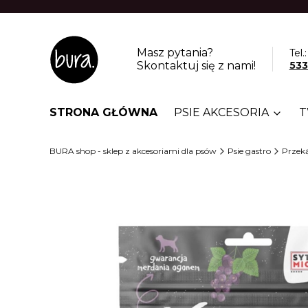
Masz pytania?
Tel.:
Skontaktuj się z nami!
533
STRONA GŁÓWNA
PSIE AKCESORIA
T
BURA shop - sklep z akcesoriami dla psów
Psie gastro
Przeką