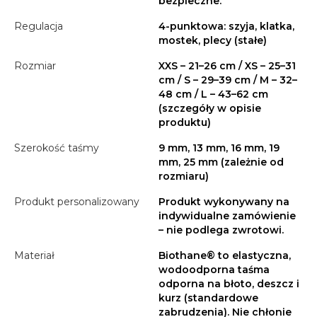
bezpieczne.
Regulacja
4-punktowa: szyja, klatka,
mostek, plecy (stałe)
Rozmiar
XXS – 21–26 cm / XS – 25–31
cm / S – 29–39 cm / M – 32–
48 cm / L – 43–62 cm
(szczegóły w opisie
produktu)
Szerokość taśmy
9 mm, 13 mm, 16 mm, 19
mm, 25 mm (zależnie od
rozmiaru)
Produkt personalizowany
Produkt wykonywany na
indywidualne zamówienie
– nie podlega zwrotowi.
Materiał
Biothane® to elastyczna,
wodoodporna taśma
odporna na błoto, deszcz i
kurz (standardowe
zabrudzenia). Nie chłonie