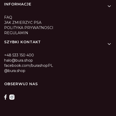
INFORMACJE
FAQ
JAK ZMIERZYĆ PSA
POLITYKA PRYWATNOŚCI
REGULAMIN
SZYBKI KONTAKT
+48 533 150 400
halo@bura.shop
facebook.com/burashopPL
@bura.shop
OBSERWUJ NAS