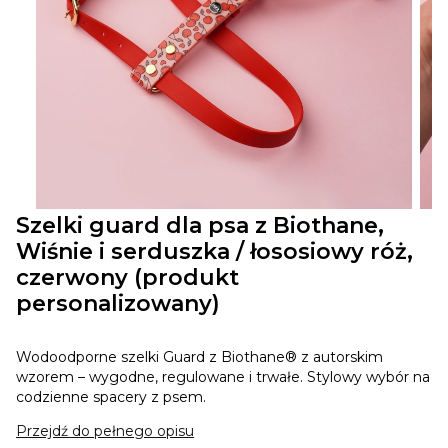
Szelki guard dla psa z Biothane,
Wiśnie i serduszka / łososiowy róż,
czerwony (produkt
personalizowany)
Wodoodporne szelki Guard z Biothane® z autorskim
wzorem – wygodne, regulowane i trwałe. Stylowy wybór na
codzienne spacery z psem.
Przejdź do pełnego opisu