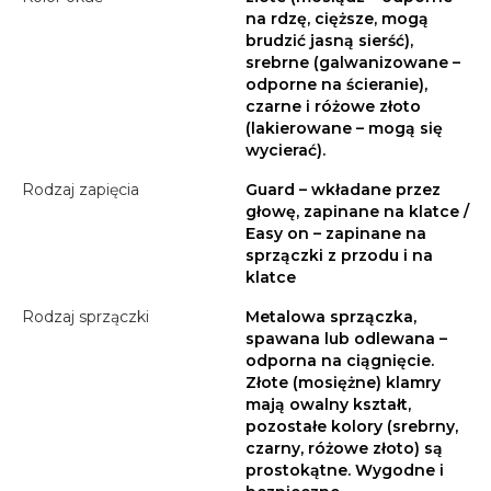
na rdzę, cięższe, mogą
brudzić jasną sierść),
srebrne (galwanizowane –
odporne na ścieranie),
czarne i różowe złoto
(lakierowane – mogą się
wycierać).
Rodzaj zapięcia
Guard – wkładane przez
głowę, zapinane na klatce /
Easy on – zapinane na
sprzączki z przodu i na
klatce
Rodzaj sprzączki
Metalowa sprzączka,
spawana lub odlewana –
odporna na ciągnięcie.
Złote (mosiężne) klamry
mają owalny kształt,
pozostałe kolory (srebrny,
czarny, różowe złoto) są
prostokątne. Wygodne i