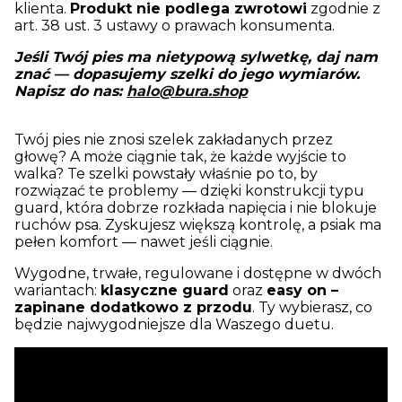
klienta.
Produkt nie podlega zwrotowi
zgodnie z
art. 38 ust. 3 ustawy o prawach konsumenta.
Jeśli Twój pies ma nietypową sylwetkę, daj nam
znać — dopasujemy szelki do jego wymiarów.
Napisz do nas:
halo@bura.shop
Twój pies nie znosi szelek zakładanych przez
głowę? A może ciągnie tak, że każde wyjście to
walka? Te szelki powstały właśnie po to, by
rozwiązać te problemy — dzięki konstrukcji typu
guard, która dobrze rozkłada napięcia i nie blokuje
ruchów psa. Zyskujesz większą kontrolę, a psiak ma
pełen komfort — nawet jeśli ciągnie.
Wygodne, trwałe, regulowane i dostępne w dwóch
wariantach:
klasyczne guard
oraz
easy on –
zapinane dodatkowo z przodu
. Ty wybierasz, co
będzie najwygodniejsze dla Waszego duetu.