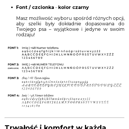
Font / czcionka
-
kolor czarny
Masz możliwość wyboru spośród różnych opcji,
aby szelki były dokładnie dopasowana do
Twojego psa – wyjątkowe i jedyne w swoim
rodzaju!
Trwałość i komfort w każdą