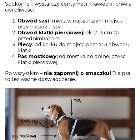
Spokojnie – wystarczy centymetr krawiecki i chwila
cierpliwości:
Obwód szyi:
mierz w najszerszym miejscu –
przy nasadzie szyi
Obwód klatki piersiowej:
ok. 2–3 cm za
przednimi łapami
Plecy:
od karku do miejsca pomiaru obwodu
klatki
Pas mostkowy:
od mostka do dolnej części
klatki piersiowej
Po wszystkim –
nie zapomnij o smaczku!
Dla psa
to też ważne doświadczenie.