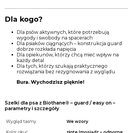
Dla kogo?
Dla psów aktywnych, które potrzebują
wygody i swobody na spacerach
Dla psiaków ciągnących – konstrukcja guard
dobrze rozkłada napięcia
Dla opiekunów, którzy chcą mieć wpływ na
każdy detal
Dla tych, którzy szukają praktycznego
rozwiązania bez rezygnowania z wyglądu
Bura. Wychodzisz pięknie!
Szelki dla psa z Biothane® – guard / easy on –
parametry i szczegóły
Wygląd taśmy
We wzory
Kolor okuć
złote (mosiądz – odporne