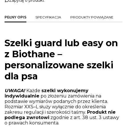
Zapytaj o produkt
PEŁNY OPIS
SPECYFIKACJA
PRODUKTY POWIĄZANE
Szelki guard lub easy on
z Biothane –
personalizowane szelki
dla psa
UWAGA!
Każde
szelki wykonujemy
indywidualnie
po złożeniu zamówienia na
podstawie wymiarów podanych przez klienta.
Rozmiar XXS–L służy wyłącznie do określenia
zakresu regulacji i szerokości taśmy.
Produkt nie
podlega zwrotowi
zgodnie z art. 38 ust. 3 ustawy
o prawach konsumenta.