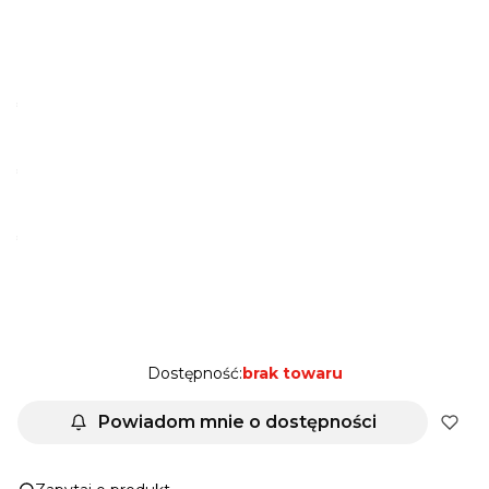
ZŁOTY | STANDARD
SREBRNY
(+16,00 zł)
CZARNY
(+16,00 zł)
RÓŻOWE ZŁOTO
(+16,00 zł)
*
KOLOR_GŁÓWNY
Pokaż wszystkie kolory
*
KOLOR_DODATKÓW
Pokaż wszystkie kolory
*
PERSONALIZACJA TWÓJ NAPIS (IMIĘ/TEL)
*
Potwierdzam indywidualną personalizację produktu
Dostępność:
brak towaru
Powiadom mnie o dostępności