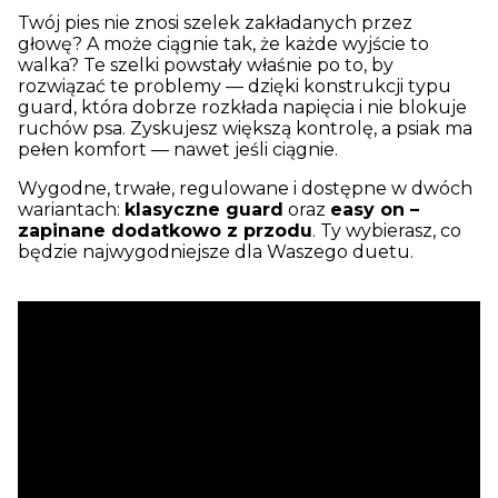
Twój pies nie znosi szelek zakładanych przez
głowę? A może ciągnie tak, że każde wyjście to
walka? Te szelki powstały właśnie po to, by
rozwiązać te problemy — dzięki konstrukcji typu
guard, która dobrze rozkłada napięcia i nie blokuje
ruchów psa. Zyskujesz większą kontrolę, a psiak ma
pełen komfort — nawet jeśli ciągnie.
Wygodne, trwałe, regulowane i dostępne w dwóch
wariantach:
klasyczne guard
oraz
easy on –
zapinane dodatkowo z przodu
. Ty wybierasz, co
będzie najwygodniejsze dla Waszego duetu.