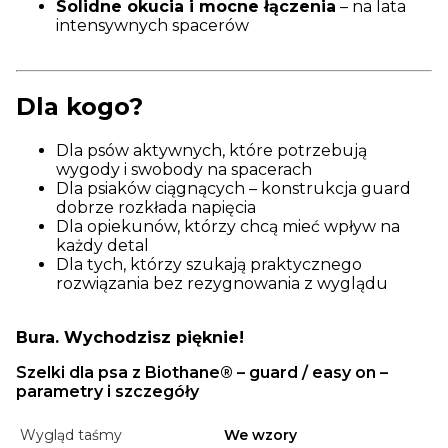
Solidne okucia i mocne łączenia
– na lata
intensywnych spacerów
Dla kogo?
Dla psów aktywnych, które potrzebują
wygody i swobody na spacerach
Dla psiaków ciągnących – konstrukcja guard
dobrze rozkłada napięcia
Dla opiekunów, którzy chcą mieć wpływ na
każdy detal
Dla tych, którzy szukają praktycznego
rozwiązania bez rezygnowania z wyglądu
Bura. Wychodzisz pięknie!
Szelki dla psa z Biothane® – guard / easy on –
parametry i szczegóły
Wygląd taśmy
We wzory