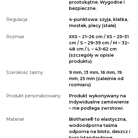
prostokątne. Wygodne i
bezpieczne.
Regulacja
4-punktowa: szyja, klatka,
mostek, plecy (stałe)
Rozmiar
XXS – 21–26 cm / XS – 25–31
cm / S – 29–39 cm / M – 32–
48 cm / L – 43–62 cm
(szczegóły w opisie
produktu)
Szerokość taśmy
9 mm, 13 mm, 16 mm, 19
mm, 25 mm (zależnie od
rozmiaru)
Produkt personalizowany
Produkt wykonywany na
indywidualne zamówienie
– nie podlega zwrotowi.
Materiał
Biothane® to elastyczna,
wodoodporna taśma
odporna na błoto, deszcz i
kurz (standardowe