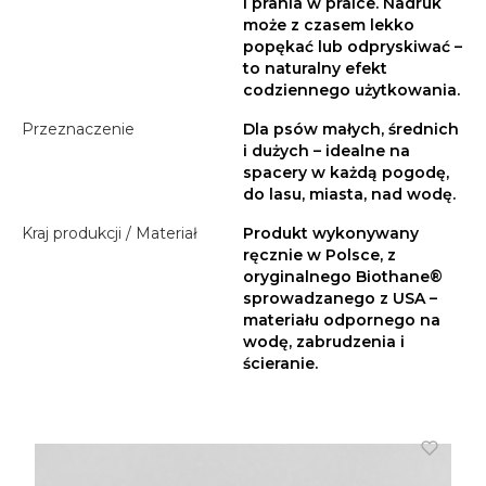
i prania w pralce. Nadruk
może z czasem lekko
popękać lub odpryskiwać –
to naturalny efekt
codziennego użytkowania.
Przeznaczenie
Dla psów małych, średnich
i dużych – idealne na
spacery w każdą pogodę,
do lasu, miasta, nad wodę.
Kraj produkcji / Materiał
Produkt wykonywany
ręcznie w Polsce, z
oryginalnego Biothane®
sprowadzanego z USA –
materiału odpornego na
wodę, zabrudzenia i
ścieranie.