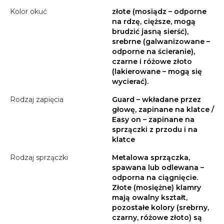
Kolor okuć
złote (mosiądz – odporne
na rdzę, cięższe, mogą
brudzić jasną sierść),
srebrne (galwanizowane –
odporne na ścieranie),
czarne i różowe złoto
(lakierowane – mogą się
wycierać).
Rodzaj zapięcia
Guard – wkładane przez
głowę, zapinane na klatce /
Easy on – zapinane na
sprzączki z przodu i na
klatce
Rodzaj sprzączki
Metalowa sprzączka,
spawana lub odlewana –
odporna na ciągnięcie.
Złote (mosiężne) klamry
mają owalny kształt,
pozostałe kolory (srebrny,
czarny, różowe złoto) są