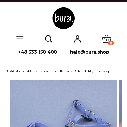
Produkty w
Otwórz wyszukiwarkę
+48 533 150 400
halo@bura.shop
BURA shop - sklep z akcesoriami dla psów
Produkty niedostępne