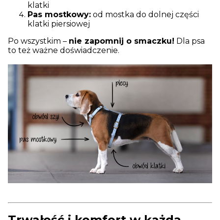
klatki
Pas mostkowy:
od mostka do dolnej części
klatki piersiowej
Po wszystkim –
nie zapomnij o smaczku!
Dla psa
to też ważne doświadczenie.
Trwałość i komfort w każdą