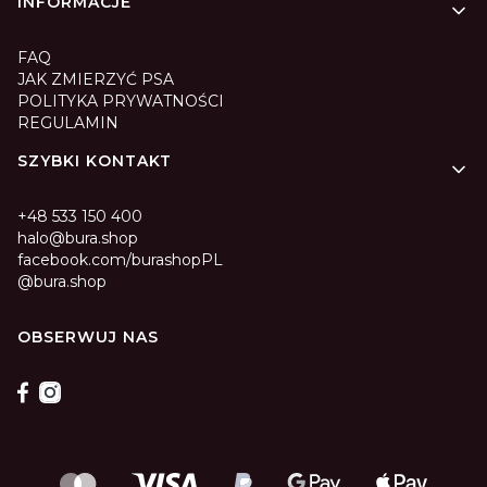
INFORMACJE
FAQ
JAK ZMIERZYĆ PSA
POLITYKA PRYWATNOŚCI
REGULAMIN
SZYBKI KONTAKT
+48 533 150 400
halo@bura.shop
facebook.com/burashopPL
@bura.shop
OBSERWUJ NAS