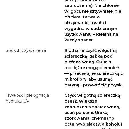
zabrudzenia). Nie chłonie
wilgoci, nie sztywnieje, nie
obciera. Łatwa w
utrzymaniu, trwała i
wygodna w codziennym
użytkowaniu – idealna na
każdy spacer.
Sposób czyszczenia
Biothane czyść wilgotną
ściereczką, gąbką pod
bieżącą wodą. Okucia
mosiężne mogą ciemnieć
— przecieraj je ściereczką z
mikrofibry, aby usunąć
patynę i przywrócić połysk.
Trwałość i pielęgnacja
Czyść wilgotną ściereczką,
nadruku UV
osusz. Większe
zabrudzenia spłucz wodą,
usuń palcami. Unikaj
szorowania, chemii (np.
octu, wybielaczy, alkoholu)