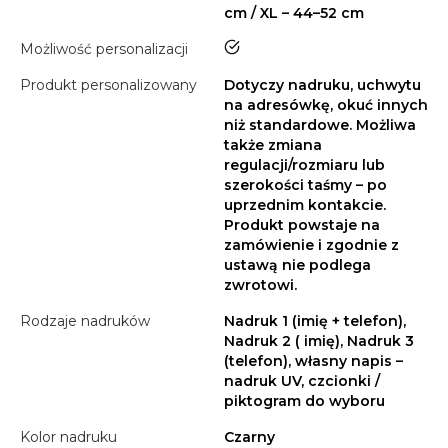
cm / XL – 44–52 cm
tak
Możliwość personalizacji
Produkt personalizowany
Dotyczy nadruku, uchwytu
na adresówkę, okuć innych
niż standardowe. Możliwa
także zmiana
regulacji/rozmiaru lub
szerokości taśmy – po
uprzednim kontakcie.
Produkt powstaje na
zamówienie i zgodnie z
ustawą nie podlega
zwrotowi.
Rodzaje nadruków
Nadruk 1 (imię + telefon),
Nadruk 2 ( imię), Nadruk 3
(telefon), własny napis –
nadruk UV, czcionki /
piktogram do wyboru
Kolor nadruku
Czarny