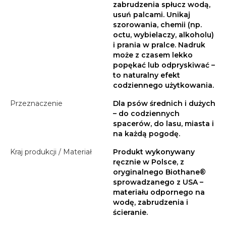
zabrudzenia spłucz wodą,
usuń palcami. Unikaj
szorowania, chemii (np.
octu, wybielaczy, alkoholu)
i prania w pralce. Nadruk
może z czasem lekko
popękać lub odpryskiwać –
to naturalny efekt
codziennego użytkowania.
Przeznaczenie
Dla psów średnich i dużych
– do codziennych
spacerów, do lasu, miasta i
na każdą pogodę.
Kraj produkcji / Materiał
Produkt wykonywany
ręcznie w Polsce, z
oryginalnego Biothane®
sprowadzanego z USA –
materiału odpornego na
wodę, zabrudzenia i
ścieranie.