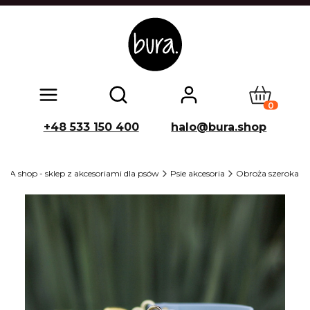
Produkty w
Otwórz wyszukiwarkę
+48 533 150 400
halo@bura.shop
RA shop - sklep z akcesoriami dla psów
Psie akcesoria
Obroża szeroka