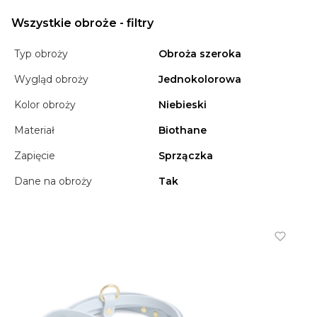
Wszystkie obroże - filtry
Typ obroży
Obroża szeroka
Wygląd obroży
Jednokolorowa
Kolor obroży
Niebieski
Materiał
Biothane
Zapięcie
Sprzączka
Dane na obroży
Tak