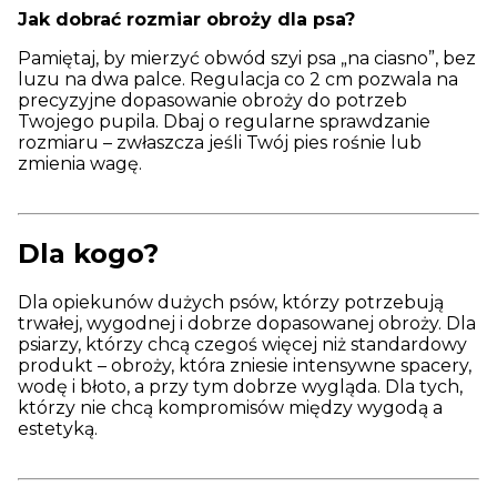
Jak dobrać rozmiar obroży dla psa?
Pamiętaj, by mierzyć obwód szyi psa „na ciasno”, bez
luzu na dwa palce. Regulacja co 2 cm pozwala na
precyzyjne dopasowanie obroży do potrzeb
Twojego pupila. Dbaj o regularne sprawdzanie
rozmiaru – zwłaszcza jeśli Twój pies rośnie lub
zmienia wagę.
Dla kogo?
Dla opiekunów dużych psów, którzy potrzebują
trwałej, wygodnej i dobrze dopasowanej obroży. Dla
psiarzy, którzy chcą czegoś więcej niż standardowy
produkt – obroży, która zniesie intensywne spacery,
wodę i błoto, a przy tym dobrze wygląda. Dla tych,
którzy nie chcą kompromisów między wygodą a
estetyką.