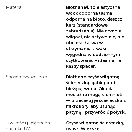
Materiał
Biothane® to elastyczna,
wodoodporna taśma
odporna na błoto, deszcz i
kurz (standardowe
zabrudzenia). Nie chłonie
wilgoci, nie sztywnieje, nie
obciera. Łatwa w
utrzymaniu, trwała i
wygodna w codziennym
użytkowaniu – idealna na
każdy spacer.
Sposób czyszczenia
Biothane czyść wilgotną
ściereczką, gąbką pod
bieżącą wodą. Okucia
mosiężne mogą ciemnieć
— przecieraj je ściereczką z
mikrofibry, aby usunąć
patynę i przywrócić połysk.
Trwałość i pielęgnacja
Czyść wilgotną ściereczką,
nadruku UV
osusz. Większe