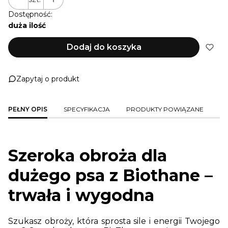
Dostępność:
duża ilość
Dodaj do koszyka
Zapytaj o produkt
PEŁNY OPIS
SPECYFIKACJA
PRODUKTY POWIĄZANE
Szeroka obroża dla
dużego psa z Biothane –
trwała i wygodna
Szukasz obroży, która sprosta sile i energii Twojego