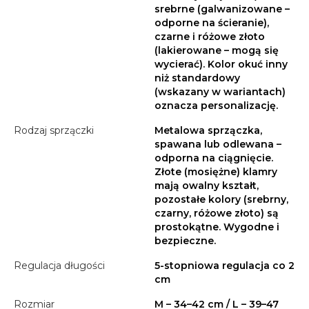
srebrne (galwanizowane –
odporne na ścieranie),
czarne i różowe złoto
(lakierowane – mogą się
wycierać). Kolor okuć inny
niż standardowy
(wskazany w wariantach)
oznacza personalizację.
Rodzaj sprzączki
Metalowa sprzączka,
spawana lub odlewana –
odporna na ciągnięcie.
Złote (mosiężne) klamry
mają owalny kształt,
pozostałe kolory (srebrny,
czarny, różowe złoto) są
prostokątne. Wygodne i
bezpieczne.
Regulacja długości
5-stopniowa regulacja co 2
cm
Rozmiar
M – 34–42 cm / L – 39–47