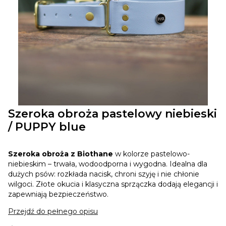
Szeroka obroża pastelowy niebieski
/ PUPPY blue
Szeroka obroża z Biothane
w kolorze pastelowo-
niebieskim – trwała, wodoodporna i wygodna. Idealna dla
dużych psów: rozkłada nacisk, chroni szyję i nie chłonie
wilgoci. Złote okucia i klasyczna sprzączka dodają elegancji i
zapewniają bezpieczeństwo.
Przejdź do pełnego opisu