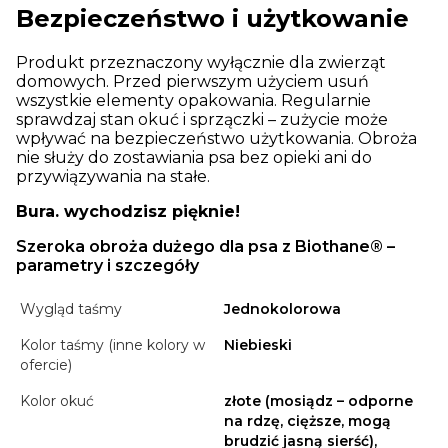
Bezpieczeństwo i użytkowanie
Produkt przeznaczony wyłącznie dla zwierząt
domowych. Przed pierwszym użyciem usuń
wszystkie elementy opakowania. Regularnie
sprawdzaj stan okuć i sprzączki – zużycie może
wpływać na bezpieczeństwo użytkowania. Obroża
nie służy do zostawiania psa bez opieki ani do
przywiązywania na stałe.
Bura. wychodzisz pięknie!
Szeroka obroża dużego dla psa z Biothane® –
parametry i szczegóły
Wygląd taśmy
Jednokolorowa
Kolor taśmy (inne kolory w
Niebieski
ofercie)
Kolor okuć
złote (mosiądz – odporne
na rdzę, cięższe, mogą
brudzić jasną sierść),