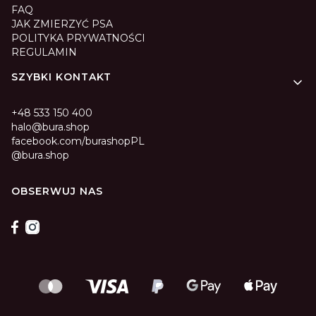
FAQ
JAK ZMIERZYĆ PSA
POLITYKA PRYWATNOŚCI
REGULAMIN
SZYBKI KONTAKT
+48 533 150 400
halo@bura.shop
facebook.com/burashopPL
@bura.shop
OBSERWUJ NAS