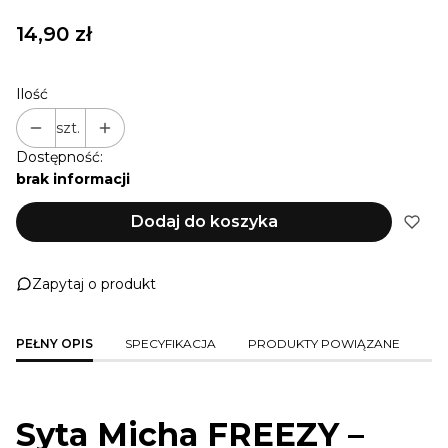
Cena
14,90 zł
Ilość
szt.
Dostępność:
brak informacji
Dodaj do koszyka
Zapytaj o produkt
PEŁNY OPIS
SPECYFIKACJA
PRODUKTY POWIĄZANE
Syta Micha FREEZY –