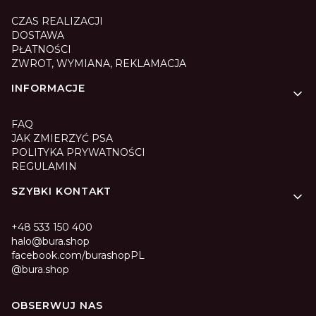
CZAS REALIZACJI
DOSTAWA
PŁATNOŚCI
ZWROT, WYMIANA, REKLAMACJA
INFORMACJE
FAQ
JAK ZMIERZYĆ PSA
POLITYKA PRYWATNOŚCI
REGULAMIN
SZYBKI KONTAKT
+48 533 150 400
halo@bura.shop
facebook.com/burashopPL
@bura.shop
OBSERWUJ NAS