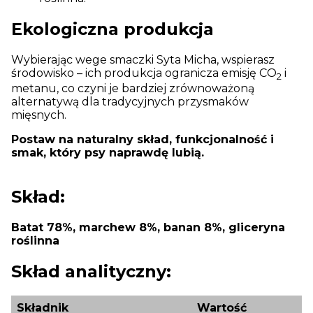
Ekologiczna produkcja
Wybierając wege smaczki Syta Micha, wspierasz
środowisko – ich produkcja ogranicza emisję CO
i
2
metanu, co czyni je bardziej zrównoważoną
alternatywą dla tradycyjnych przysmaków
mięsnych.
Postaw na naturalny skład, funkcjonalność i
smak, który psy naprawdę lubią.
Skład:
Batat 78%, marchew 8%, banan 8%, gliceryna
roślinna
Skład analityczny:
Składnik
Wartość