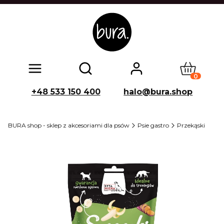
Produkty w
Otwórz wyszukiwarkę
+48 533 150 400
halo@bura.shop
BURA shop - sklep z akcesoriami dla psów
Psie gastro
Przekąski