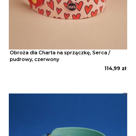
Obroża dla Charta na sprzączkę, Serca /
pudrowy, czerwony
Cena
114,99 zł