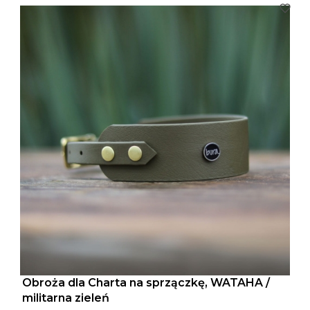
Obroża dla Charta na sprzączkę, WATAHA /
militarna zieleń