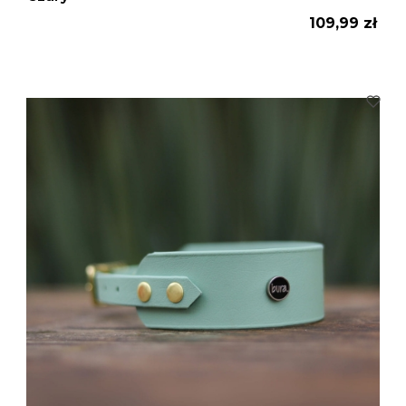
Cena
109,99 zł