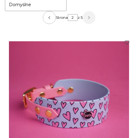
Domyślne
Strona
z 5
Poprzednie produkty
Następne produkty