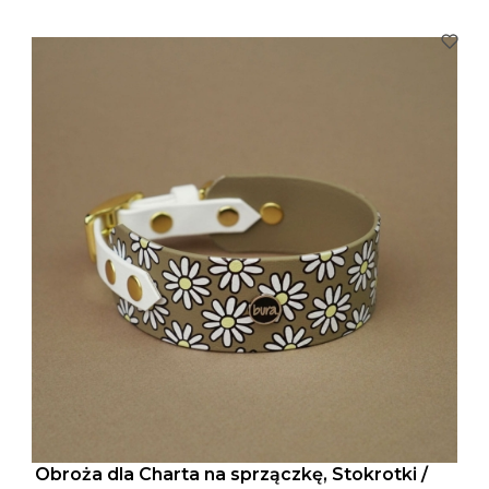
Obroża dla Charta na sprzączkę, Stokrotki /