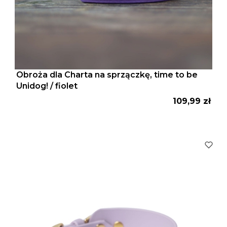
Obroża dla Charta na sprzączkę, time to be
Unidog! / fiolet
Cena
109,99 zł