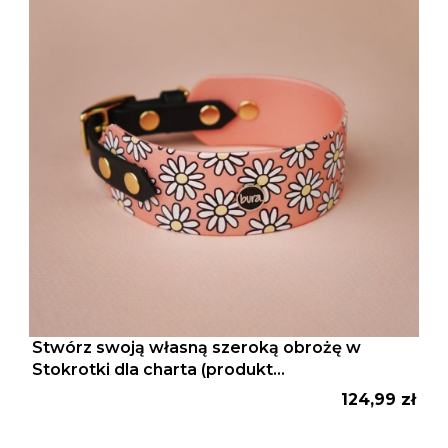
Stwórz swoją własną szeroką obrożę w
Stokrotki dla charta (produkt
personalizowany)
Cena
124,99 zł