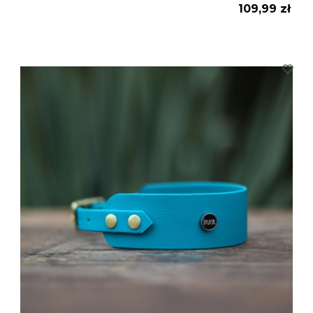
Cena
109,99 zł