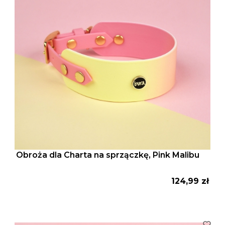
Obroża dla Charta na sprzączkę, Pink Malibu
Cena
124,99 zł