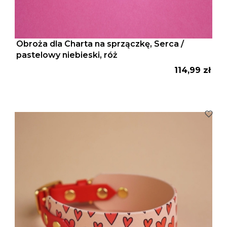
Obroża dla Charta na sprzączkę, Serca /
pastelowy niebieski, róż
Cena
114,99 zł