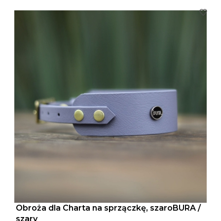
Obroża dla Charta na sprzączkę, szaroBURA /
szary