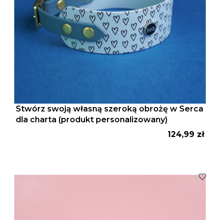
Stwórz swoją własną szeroką obrożę w Serca
dla charta (produkt personalizowany)
Cena
124,99 zł