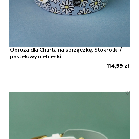
Obroża dla Charta na sprzączkę, Stokrotki /
pastelowy niebieski
Cena
114,99 zł