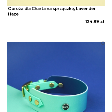
Obroża dla Charta na sprzączkę, Lavender
Haze
Cena
124,99 zł