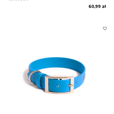
Cena
60,99 zł