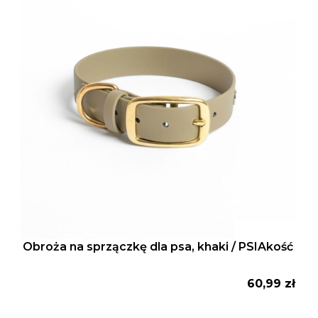
Obroża na sprzączkę dla psa, khaki / PSIAkość
Cena
60,99 zł