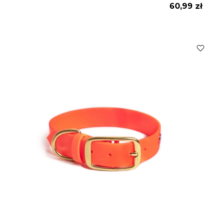
Cena
60,99 zł