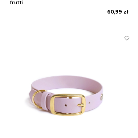
frutti
Cena
60,99 zł