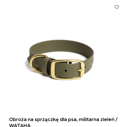
Obroża na sprzączkę dla psa, militarna zieleń /
WATAHA