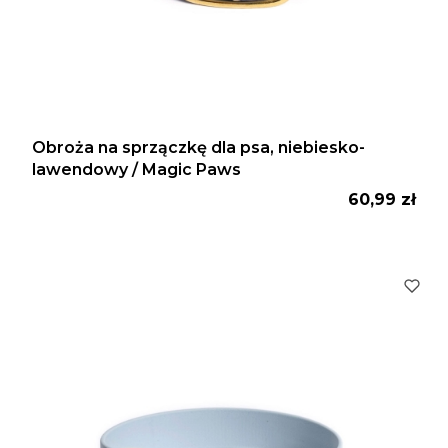
Obroża na sprzączkę dla psa, niebiesko-
lawendowy / Magic Paws
Cena
60,99 zł