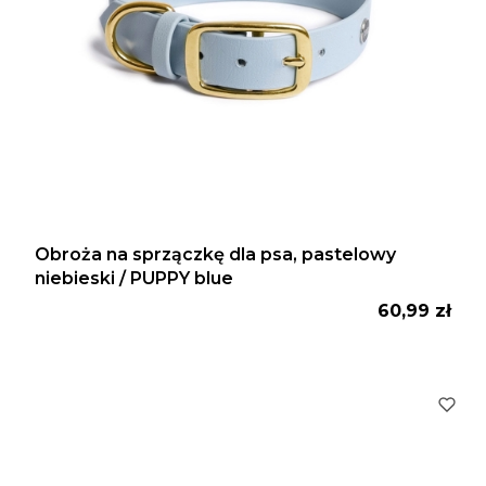
Obroża na sprzączkę dla psa, pastelowy
niebieski / PUPPY blue
Cena
60,99 zł