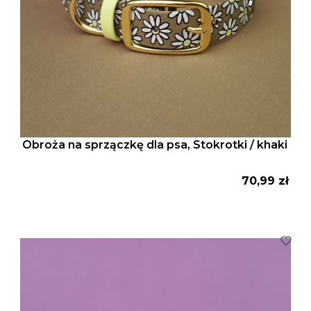
Obroża na sprzączkę dla psa, Stokrotki / khaki
Cena
70,99 zł