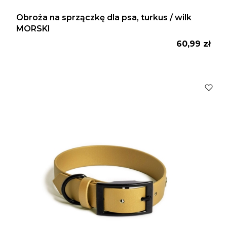
Obroża na sprzączkę dla psa, turkus / wilk
MORSKI
Cena
60,99 zł