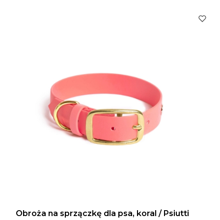
Obroża na sprzączkę dla psa, koral / Psiutti