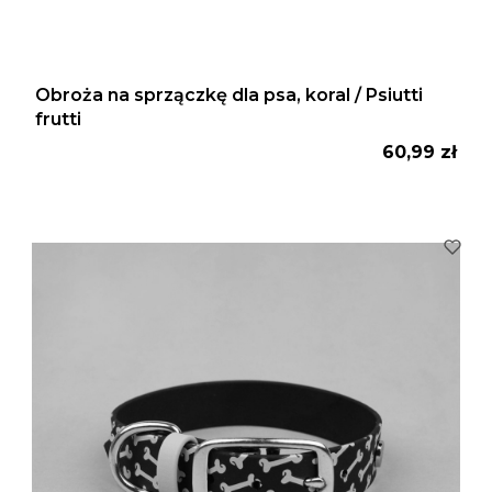
Obroża na sprzączkę dla psa, koral / Psiutti
frutti
Cena
60,99 zł