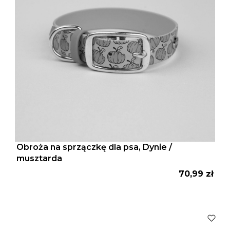
Obroża na sprzączkę dla psa, Dynie /
musztarda
Cena
70,99 zł