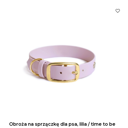
Obroża na sprzączkę dla psa, lilia / time to be