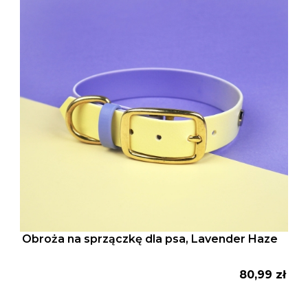
Obroża na sprzączkę dla psa, Lavender Haze
Cena
80,99 zł