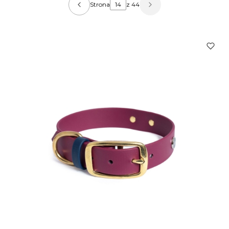
Strona
z 44
Poprzednie produkty
Następne produkty