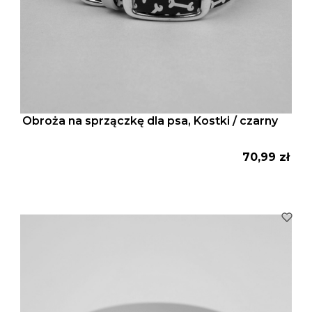
Obroża na sprzączkę dla psa, Kostki / czarny
Cena
70,99 zł