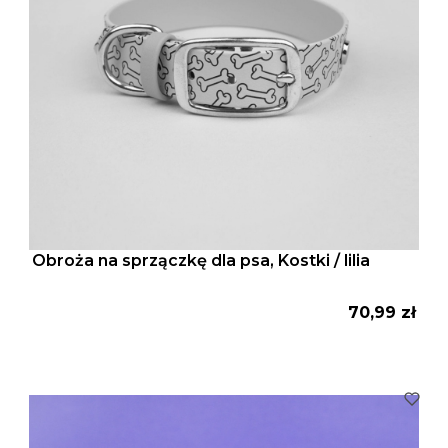
Obroża na sprzączkę dla psa, Kostki / lilia
Cena
70,99 zł