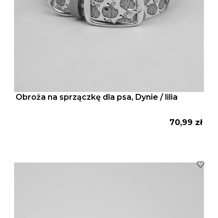
Obroża na sprzączkę dla psa, Dynie / lilia
Cena
70,99 zł