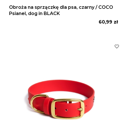
Obroża na sprzączkę dla psa, czarny / COCO
Psianel, dog in BLACK
Cena
60,99 zł