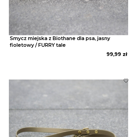
Smycz miejska z Biothane dla psa, jasny
fioletowy / FURRY tale
Cena
99,99 zł