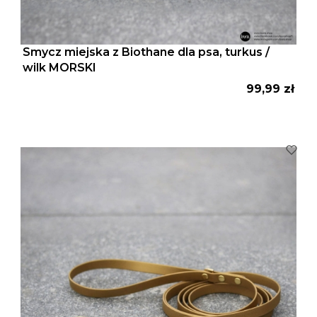
Smycz miejska z Biothane dla psa, turkus /
wilk MORSKI
Cena
99,99 zł