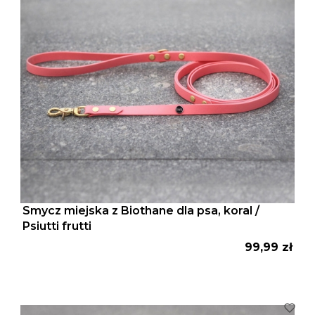
Smycz miejska z Biothane dla psa, koral /
Psiutti frutti
Cena
99,99 zł