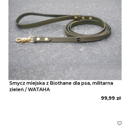
Smycz miejska z Biothane dla psa, militarna
zieleń / WATAHA
Cena
99,99 zł