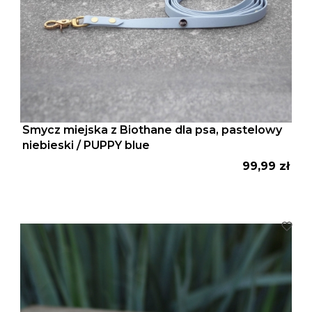
Smycz miejska z Biothane dla psa, pastelowy
niebieski / PUPPY blue
Cena
99,99 zł