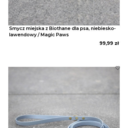
Smycz miejska z Biothane dla psa, niebiesko-
lawendowy / Magic Paws
Cena
99,99 zł