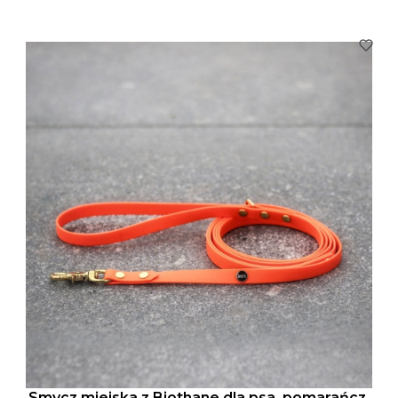
Smycz miejska z Biothane dla psa, pomarańcz