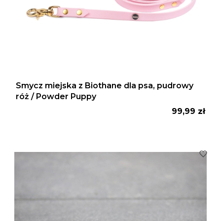
Smycz miejska z Biothane dla psa, pudrowy
róż / Powder Puppy
Cena
99,99 zł