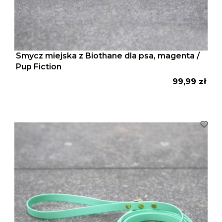
Smycz miejska z Biothane dla psa, magenta /
Pup Fiction
Cena
99,99 zł