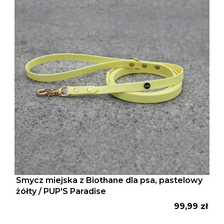
Smycz miejska z Biothane dla psa, pastelowy
żółty / PUP'S Paradise
Cena
99,99 zł