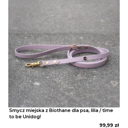
Smycz miejska z Biothane dla psa, lilia / time
to be Unidog!
Cena
99,99 zł