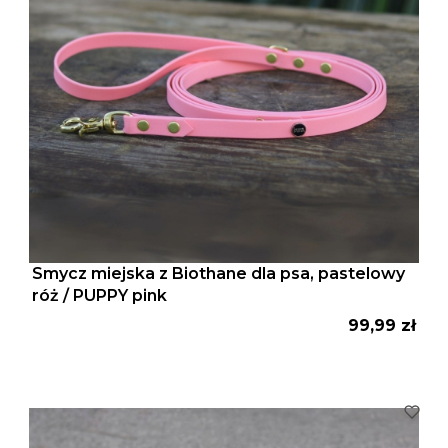
Smycz miejska z Biothane dla psa, pastelowy
róż / PUPPY pink
Cena
99,99 zł