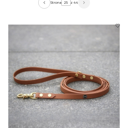
Strona
z 44
Poprzednie produkty
Następne produkty