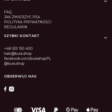
FAQ
JAK ZMIERZYĆ PSA
POLITYKA PRYWATNOŚCI
REGULAMIN
SZYBKI KONTAKT
+48 533 150 400
halo@bura.shop
facebook.com/burashopPL
@bura.shop
OBSERWUJ NAS