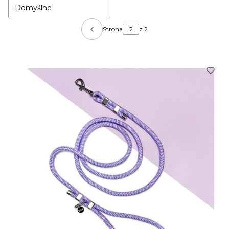
Domyślne
Strona
z 2
Poprzednie produkty