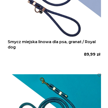
Smycz miejska linowa dla psa, granat / Royal
dog
Cena
89,99 zł