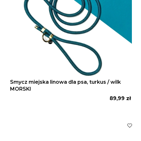
Smycz miejska linowa dla psa, turkus / wilk
MORSKI
Cena
89,99 zł