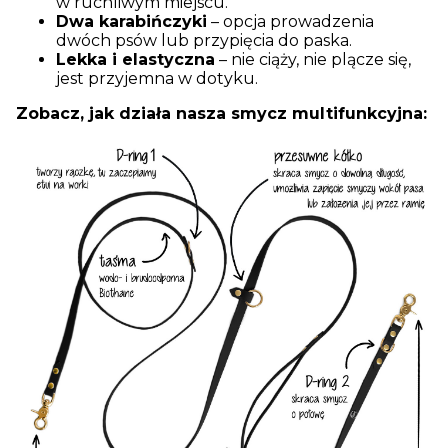
w ruchliwym miejscu.
Dwa karabińczyki
– opcja prowadzenia
dwóch psów lub przypięcia do paska.
Lekka i elastyczna
– nie ciąży, nie plącze się,
jest przyjemna w dotyku.
Zobacz, jak działa nasza smycz multifunkcyjna: