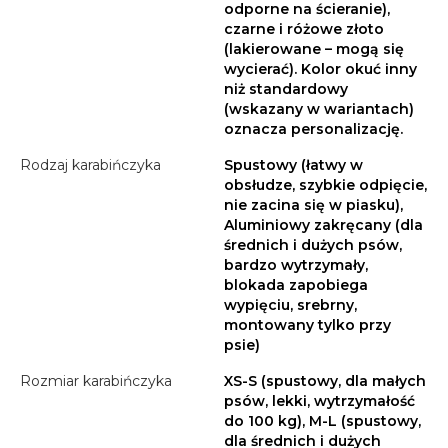
odporne na ścieranie),
czarne i różowe złoto
(lakierowane – mogą się
wycierać). Kolor okuć inny
niż standardowy
(wskazany w wariantach)
oznacza personalizację.
Rodzaj karabińczyka
Spustowy (łatwy w
obsłudze, szybkie odpięcie,
nie zacina się w piasku),
Aluminiowy zakręcany (dla
średnich i dużych psów,
bardzo wytrzymały,
blokada zapobiega
wypięciu, srebrny,
montowany tylko przy
psie)
Rozmiar karabińczyka
XS-S (spustowy, dla małych
psów, lekki, wytrzymałość
do 100 kg), M-L (spustowy,
dla średnich i dużych