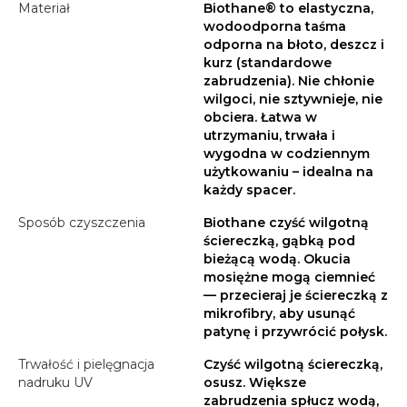
Materiał
Biothane® to elastyczna,
wodoodporna taśma
odporna na błoto, deszcz i
kurz (standardowe
zabrudzenia). Nie chłonie
wilgoci, nie sztywnieje, nie
obciera. Łatwa w
utrzymaniu, trwała i
wygodna w codziennym
użytkowaniu – idealna na
każdy spacer.
Sposób czyszczenia
Biothane czyść wilgotną
ściereczką, gąbką pod
bieżącą wodą. Okucia
mosiężne mogą ciemnieć
— przecieraj je ściereczką z
mikrofibry, aby usunąć
patynę i przywrócić połysk.
Trwałość i pielęgnacja
Czyść wilgotną ściereczką,
nadruku UV
osusz. Większe
zabrudzenia spłucz wodą,