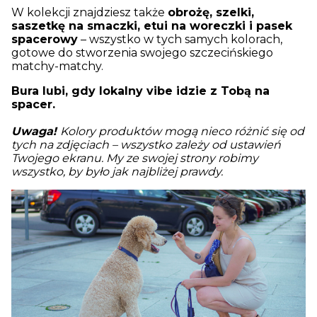
W kolekcji znajdziesz także
obrożę, szelki,
saszetkę na smaczki, etui na woreczki i pasek
spacerowy
– wszystko w tych samych kolorach,
gotowe do stworzenia swojego szczecińskiego
matchy-matchy.
Bura lubi, gdy lokalny vibe idzie z Tobą na
spacer.
Uwaga!
Kolory produktów mogą nieco różnić się od
tych na zdjęciach – wszystko zależy od ustawień
Twojego ekranu. My ze swojej strony robimy
wszystko, by było jak najbliżej prawdy.