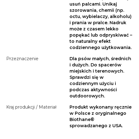
usuń palcami. Unikaj
szorowania, chemii (np.
octu, wybielaczy, alkoholu)
i prania w pralce. Nadruk
może z czasem lekko
popękać lub odpryskiwać –
to naturalny efekt
codziennego użytkowania.
Przeznaczenie
Dla psów małych, średnich
i dużych. Do spacerów
miejskich i terenowych.
Sprawdzi się w
codziennym użyciu i
podczas aktywności
outdoorowych.
Kraj produkcji / Materiał
Produkt wykonany ręcznie
w Polsce z oryginalnego
Biothane®
sprowadzanego z USA.