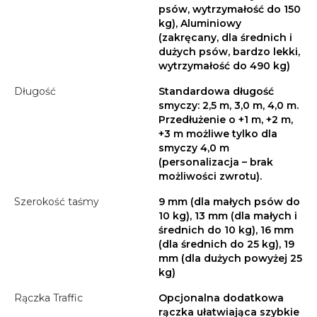
psów, wytrzymałość do 150
kg), Aluminiowy
(zakręcany, dla średnich i
dużych psów, bardzo lekki,
wytrzymałość do 490 kg)
Długość
Standardowa długość
smyczy: 2,5 m, 3,0 m, 4,0 m.
Przedłużenie o +1 m, +2 m,
+3 m możliwe tylko dla
smyczy 4,0 m
(personalizacja – brak
możliwości zwrotu).
Szerokość taśmy
9 mm (dla małych psów do
10 kg), 13 mm (dla małych i
średnich do 10 kg), 16 mm
(dla średnich do 25 kg), 19
mm (dla dużych powyżej 25
kg)
Rączka Traffic
Opcjonalna dodatkowa
rączka ułatwiająca szybkie