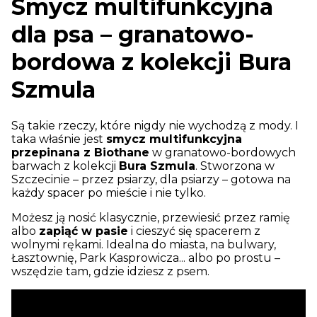
Smycz multifunkcyjna
dla psa – granatowo-
bordowa z kolekcji Bura
Szmula
Są takie rzeczy, które nigdy nie wychodzą z mody. I
taka właśnie jest
smycz multifunkcyjna
przepinana z Biothane
w granatowo-bordowych
barwach z kolekcji
Bura Szmula
. Stworzona w
Szczecinie – przez psiarzy, dla psiarzy – gotowa na
każdy spacer po mieście i nie tylko.
Możesz ją nosić klasycznie, przewiesić przez ramię
albo
zapiąć w pasie
i cieszyć się spacerem z
wolnymi rękami. Idealna do miasta, na bulwary,
Łasztownię, Park Kasprowicza... albo po prostu –
wszędzie tam, gdzie idziesz z psem.