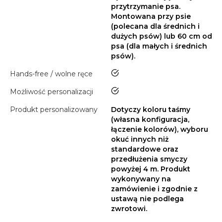
przytrzymanie psa.
Montowana przy psie
(polecana dla średnich i
dużych psów) lub 60 cm od
psa (dla małych i średnich
psów).
tak
Hands-free / wolne ręce
tak
Możliwość personalizacji
Produkt personalizowany
Dotyczy koloru taśmy
(własna konfiguracja,
łączenie kolorów), wyboru
okuć innych niż
standardowe oraz
przedłużenia smyczy
powyżej 4 m. Produkt
wykonywany na
zamówienie i zgodnie z
ustawą nie podlega
zwrotowi.