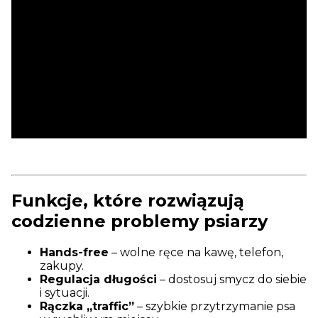
Funkcje, które rozwiązują
codzienne problemy psiarzy
Hands-free
– wolne ręce na kawę, telefon,
zakupy.
Regulacja długości
– dostosuj smycz do siebie
i sytuacji.
Rączka „traffic”
– szybkie przytrzymanie psa