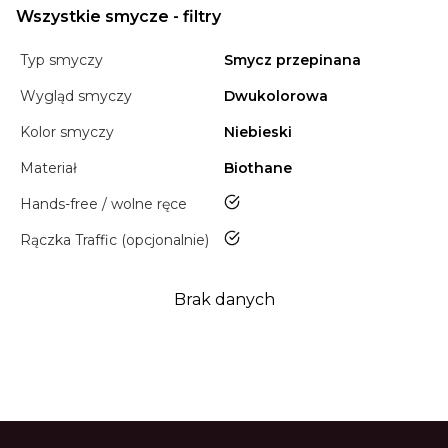
Wszystkie smycze - filtry
Typ smyczy
Smycz przepinana
Wygląd smyczy
Dwukolorowa
Kolor smyczy
Niebieski
Materiał
Biothane
tak
Hands-free / wolne ręce
tak
Rączka Traffic (opcjonalnie)
Brak danych