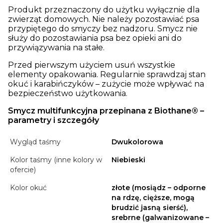
Produkt przeznaczony do użytku wyłącznie dla
zwierząt domowych. Nie należy pozostawiać psa
przypiętego do smyczy bez nadzoru. Smycz nie
służy do pozostawiania psa bez opieki ani do
przywiązywania na stałe.
Przed pierwszym użyciem usuń wszystkie
elementy opakowania. Regularnie sprawdzaj stan
okuć i karabińczyków – zużycie może wpływać na
bezpieczeństwo użytkowania.
Smycz multifunkcyjna przepinana z Biothane® –
parametry i szczegóły
Wygląd taśmy
Dwukolorowa
Kolor taśmy (inne kolory w
Niebieski
ofercie)
Kolor okuć
złote (mosiądz – odporne
na rdzę, cięższe, mogą
brudzić jasną sierść),
srebrne (galwanizowane –