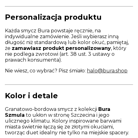
Personalizacja produktu
Każda smycz Bura powstaje ręcznie, na
indywidualne zamówienie. Jeśli wybierasz inną
długość niż standardową lub kolor okuć, pamiętaj,
że
zamawiasz produkt personalizowany
, który
nie podlega zwrotowi (art. 38 ust. 3 ustawy o
prawach konsumenta).
Nie wiesz, co wybrać? Pisz śmiało:
halo@bura.shop
Kolor i detale
Granatowo-bordowa smycz z kolekcji
Bura
Szmula
to ukłon w stronę Szczecina i jego
ulicznego klimatu. Kolory inspirowane barwami
miasta świetnie łączą się ze złotymi okuciami,
tworząc duet idealny nie tylko na miejskie spacery.