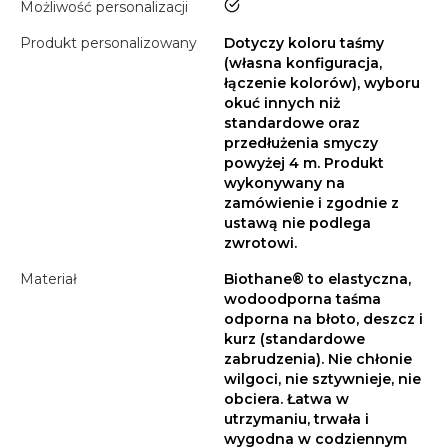
tak
Możliwość personalizacji
Produkt personalizowany
Dotyczy koloru taśmy
(własna konfiguracja,
łączenie kolorów), wyboru
okuć innych niż
standardowe oraz
przedłużenia smyczy
powyżej 4 m. Produkt
wykonywany na
zamówienie i zgodnie z
ustawą nie podlega
zwrotowi.
Materiał
Biothane® to elastyczna,
wodoodporna taśma
odporna na błoto, deszcz i
kurz (standardowe
zabrudzenia). Nie chłonie
wilgoci, nie sztywnieje, nie
obciera. Łatwa w
utrzymaniu, trwała i
wygodna w codziennym