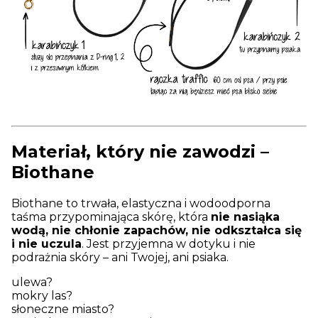
Materiał, który nie zawodzi –
Biothane
Biothane to trwała, elastyczna i wodoodporna
taśma przypominająca skórę, która
nie nasiąka
wodą, nie chłonie zapachów, nie odkształca się
i nie uczula
. Jest przyjemna w dotyku i nie
podrażnia skóry – ani Twojej, ani psiaka.
ulewa?
mokry las?
słoneczne miasto?