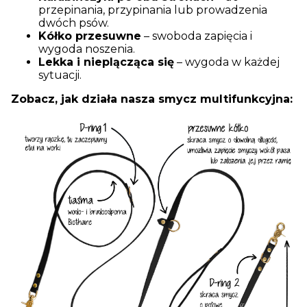
przepinania, przypinania lub prowadzenia
dwóch psów.
Kółko przesuwne
– swoboda zapięcia i
wygoda noszenia.
Lekka i nieplącząca się
– wygoda w każdej
sytuacji.
Zobacz, jak działa nasza smycz multifunkcyjna: