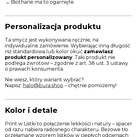
→ Biothane ma to ogarnięte.
Personalizacja produktu
Ta smycz jest wykonywana ręcznie, na
indywidualne zamówienie. Wybierając inną długość
niż standardowa lub kolor okuć
zamawiasz
produkt personalizowany
. Taki produkt nie
podlega zwrotowi – zgodnie z art. 38 ust. 3 ustawy
o prawach konsumenta.
Nie wiesz, który wariant wybrać?
Napisz:
halo@bura.shop
– chętnie pomożemy!
Kolor i detale
Print w Listki to połączenie lekkości i natury – spacer
od razu nabiera radosnego charakteru. Beżowe tło
przełamane wzorem listków w ciepłych odcieniach