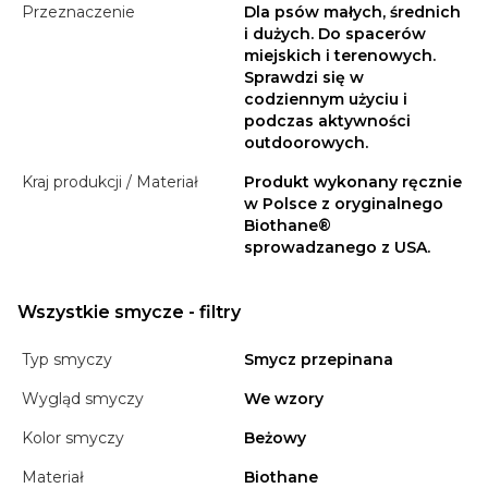
Przeznaczenie
Dla psów małych, średnich
i dużych. Do spacerów
miejskich i terenowych.
Sprawdzi się w
codziennym użyciu i
podczas aktywności
outdoorowych.
Kraj produkcji / Materiał
Produkt wykonany ręcznie
w Polsce z oryginalnego
Biothane®
sprowadzanego z USA.
Wszystkie smycze - filtry
Typ smyczy
Smycz przepinana
Wygląd smyczy
We wzory
Kolor smyczy
Beżowy
Materiał
Biothane