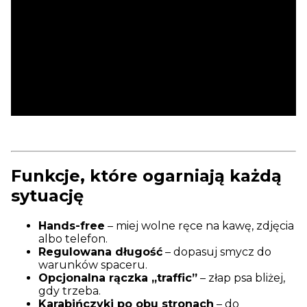
Funkcje, które ogarniają każdą
sytuację
Hands-free
– miej wolne ręce na kawę, zdjęcia
albo telefon.
Regulowana długość
– dopasuj smycz do
warunków spaceru.
Opcjonalna rączka „traffic”
– złap psa bliżej,
gdy trzeba.
Karabińczyki po obu stronach
– do