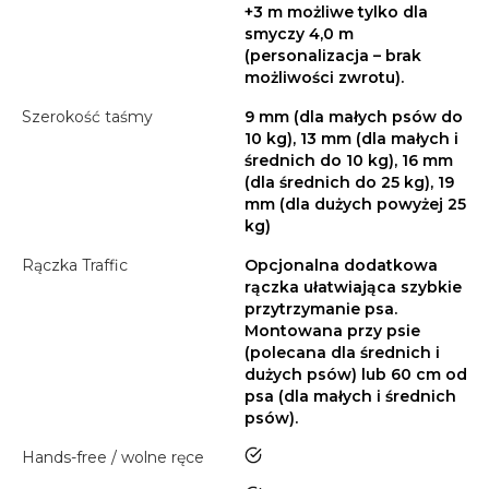
+3 m możliwe tylko dla
smyczy 4,0 m
(personalizacja – brak
możliwości zwrotu).
Szerokość taśmy
9 mm (dla małych psów do
10 kg), 13 mm (dla małych i
średnich do 10 kg), 16 mm
(dla średnich do 25 kg), 19
mm (dla dużych powyżej 25
kg)
Rączka Traffic
Opcjonalna dodatkowa
rączka ułatwiająca szybkie
przytrzymanie psa.
Montowana przy psie
(polecana dla średnich i
dużych psów) lub 60 cm od
psa (dla małych i średnich
psów).
tak
Hands-free / wolne ręce