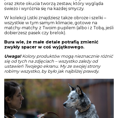
oraz złote okucia tworzą zestaw, który wygląda
świeżo i wyróżnia się na każdej smyczy.
W kolekcji Listki znajdziesz także obroże i szelki –
wszystkie w tym samym klimacie, gotowe na
matchy-matchy z Twoim pupilem (albo i z Tobą, jeśli
dobierzesz pasek czy brelok).
Bura wie, że małe detale potrafią zmienić
zwykły spacer w coś wyjątkowego.
Uwaga!
Kolory produktów mogą nieznacznie różnić
się od tych na zdjęciach – wszystko zależy od
ustawień Twojego ekranu. My ze swojej strony
robimy wszystko, by było jak najbliżej prawdy.