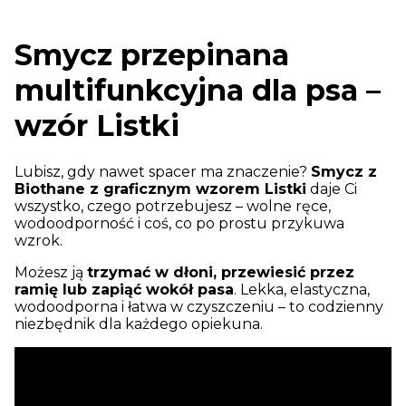
Smycz przepinana
multifunkcyjna dla psa –
wzór Listki
Lubisz, gdy nawet spacer ma znaczenie?
Smycz z
Biothane z graficznym wzorem Listki
daje Ci
wszystko, czego potrzebujesz – wolne ręce,
wodoodporność i coś, co po prostu przykuwa
wzrok.
Możesz ją
trzymać w dłoni, przewiesić przez
ramię lub zapiąć wokół pasa
. Lekka, elastyczna,
wodoodporna i łatwa w czyszczeniu – to codzienny
niezbędnik dla każdego opiekuna.