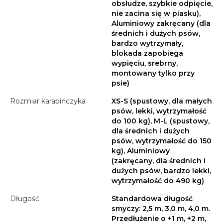
obsłudze, szybkie odpięcie,
nie zacina się w piasku),
Aluminiowy zakręcany (dla
średnich i dużych psów,
bardzo wytrzymały,
blokada zapobiega
wypięciu, srebrny,
montowany tylko przy
psie)
Rozmiar karabińczyka
XS-S (spustowy, dla małych
psów, lekki, wytrzymałość
do 100 kg), M-L (spustowy,
dla średnich i dużych
psów, wytrzymałość do 150
kg), Aluminiowy
(zakręcany, dla średnich i
dużych psów, bardzo lekki,
wytrzymałość do 490 kg)
Długość
Standardowa długość
smyczy: 2,5 m, 3,0 m, 4,0 m.
Przedłużenie o +1 m, +2 m,