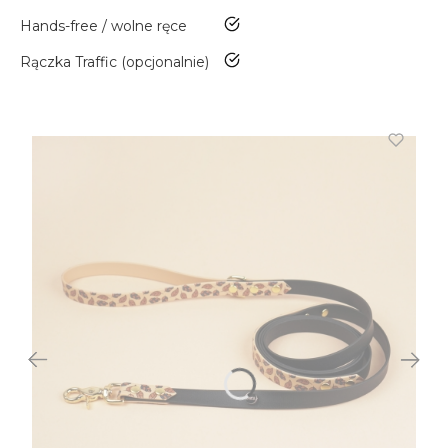
tak
Hands-free / wolne ręce
tak
Rączka Traffic (opcjonalnie)