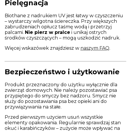
Pielęgnacja
Biothane z nadrukiem UV jest łatwy w czyszczeniu
– wystarczy wilgotna ściereczka. Przy większych
zabrudzeniach opłucz taśmę wodą i przetrzyj
palcami.
Nie pierz w pralce
i unikaj ostrych
środków czyszczących – mogą uszkodzić nadruk.
Więcej wskazówek znajdziesz w
naszym FAQ
.
Bezpieczeństwo i użytkowanie
Produkt przeznaczony do użytku wyłącznie dla
zwierząt domowych. Nie należy pozostawiać psa
przypiętego do smyczy bez nadzoru. Smycz nie
służy do pozostawiania psa bez opieki ani do
przywiązywania na stałe.
Przed pierwszym użyciem usuń wszystkie
elementy opakowania. Regularnie sprawdzaj stan
okuć i karabińczyków – zużycie może wpływać na