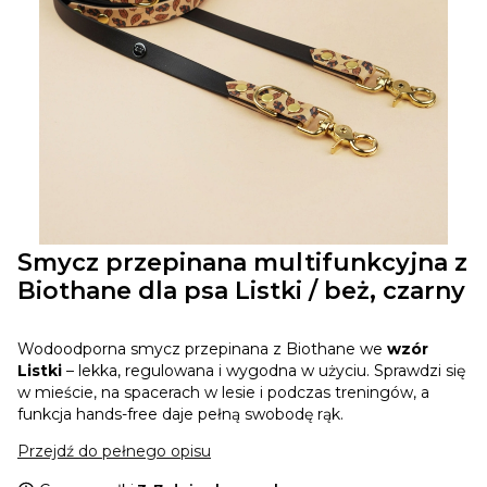
Smycz przepinana multifunkcyjna z
Biothane dla psa Listki / beż, czarny
Wodoodporna smycz przepinana z Biothane we
wzór
Listki
– lekka, regulowana i wygodna w użyciu. Sprawdzi się
w mieście, na spacerach w lesie i podczas treningów, a
funkcja hands-free daje pełną swobodę rąk.
Przejdź do pełnego opisu