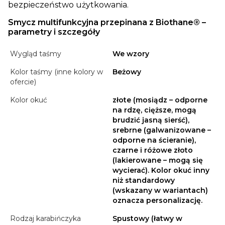
bezpieczeństwo użytkowania.
Smycz multifunkcyjna przepinana z Biothane® –
parametry i szczegóły
Wygląd taśmy
We wzory
Kolor taśmy (inne kolory w
Beżowy
ofercie)
Kolor okuć
złote (mosiądz – odporne
na rdzę, cięższe, mogą
brudzić jasną sierść),
srebrne (galwanizowane –
odporne na ścieranie),
czarne i różowe złoto
(lakierowane – mogą się
wycierać). Kolor okuć inny
niż standardowy
(wskazany w wariantach)
oznacza personalizację.
Rodzaj karabińczyka
Spustowy (łatwy w