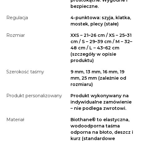
bezpieczne.
Regulacja
4-punktowa: szyja, klatka,
mostek, plecy (stałe)
Rozmiar
XXS – 21–26 cm / XS – 25–31
cm / S – 29–39 cm / M – 32–
48 cm / L – 43–62 cm
(szczegóły w opisie
produktu)
Szerokość taśmy
9 mm, 13 mm, 16 mm, 19
mm, 25 mm (zależnie od
rozmiaru)
Produkt personalizowany
Produkt wykonywany na
indywidualne zamówienie
– nie podlega zwrotowi.
Materiał
Biothane® to elastyczna,
wodoodporna taśma
odporna na błoto, deszcz i
kurz (standardowe