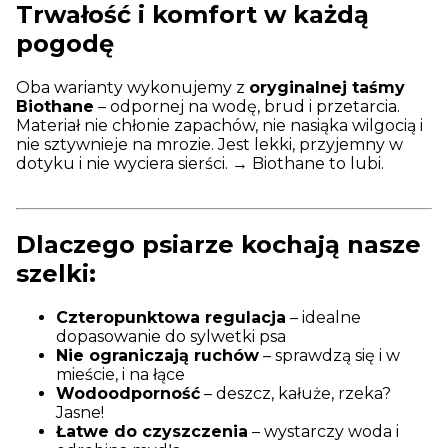
Trwałość i komfort w każdą
pogodę
Oba warianty wykonujemy z
oryginalnej taśmy
Biothane
– odpornej na wodę, brud i przetarcia.
Materiał nie chłonie zapachów, nie nasiąka wilgocią i
nie sztywnieje na mrozie. Jest lekki, przyjemny w
dotyku i nie wyciera sierści. → Biothane to lubi.
Dlaczego psiarze kochają nasze
szelki:
Czteropunktowa regulacja
– idealne
dopasowanie do sylwetki psa
Nie ograniczają ruchów
– sprawdzą się i w
mieście, i na łące
Wodoodporność
– deszcz, kałuże, rzeka?
Jasne!
Łatwe do czyszczenia
– wystarczy woda i