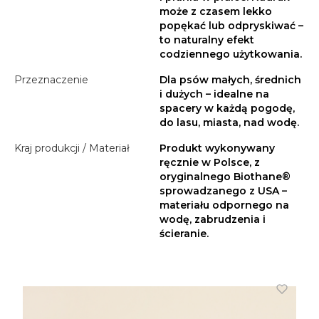
może z czasem lekko
popękać lub odpryskiwać –
to naturalny efekt
codziennego użytkowania.
Przeznaczenie
Dla psów małych, średnich
i dużych – idealne na
spacery w każdą pogodę,
do lasu, miasta, nad wodę.
Kraj produkcji / Materiał
Produkt wykonywany
ręcznie w Polsce, z
oryginalnego Biothane®
sprowadzanego z USA –
materiału odpornego na
wodę, zabrudzenia i
ścieranie.