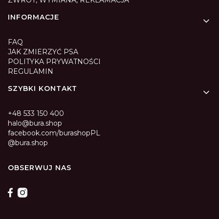
INFORMACJE
FAQ
JAK ZMIERZYĆ PSA
POLITYKA PRYWATNOŚCI
REGULAMIN
SZYBKI KONTAKT
+48 533 150 400
halo@bura.shop
facebook.com/burashopPL
@bura.shop
OBSERWUJ NAS