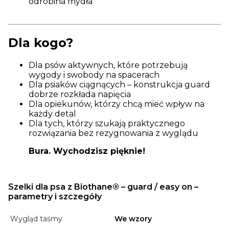
odrobina mydła
Dla kogo?
Dla psów aktywnych, które potrzebują
wygody i swobody na spacerach
Dla psiaków ciągnących – konstrukcja guard
dobrze rozkłada napięcia
Dla opiekunów, którzy chcą mieć wpływ na
każdy detal
Dla tych, którzy szukają praktycznego
rozwiązania bez rezygnowania z wyglądu
Bura. Wychodzisz pięknie!
Szelki dla psa z Biothane® – guard / easy on –
parametry i szczegóły
Wygląd taśmy
We wzory