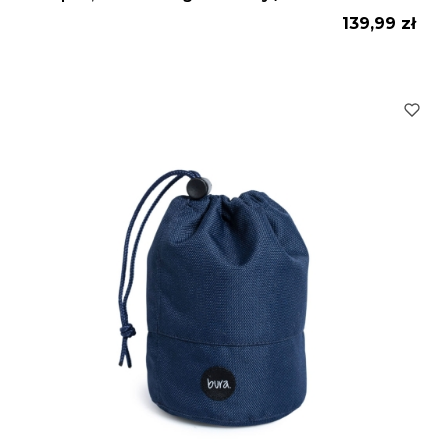
Cena
139,99 zł