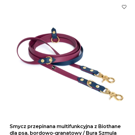
Smycz przepinana multifunkcyjna z Biothane
dla psa, bordowo-granatowy / Bura Szmula