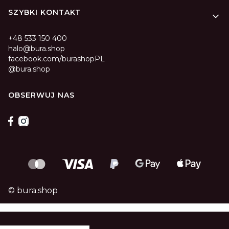
SZYBKI KONTAKT
+48 533 150 400
halo@bura.shop
facebook.com/burashopPL
@bura.shop
OBSERWUJ NAS
© bura.shop