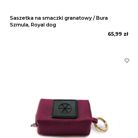
Saszetka na smaczki granatowy / Bura
Szmula, Royal dog
Cena
65,99 zł