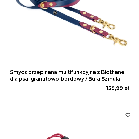
Smycz przepinana multifunkcyjna z Biothane
dla psa, granatowo-bordowy / Bura Szmula
Cena
139,99 zł