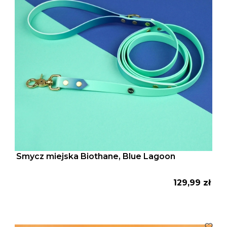
Smycz miejska Biothane, Blue Lagoon
Cena
129,99 zł