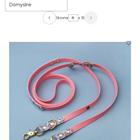
Domyślne
Strona
z 15
Poprzednie produkty
Następne produkty