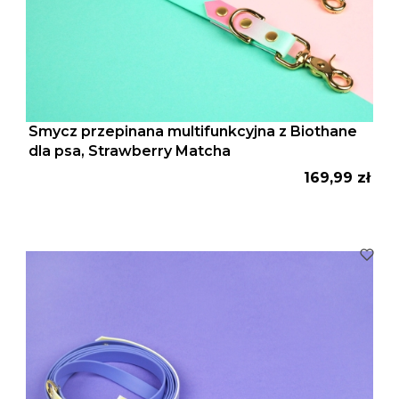
Smycz przepinana multifunkcyjna z Biothane
dla psa, Strawberry Matcha
Cena
169,99 zł