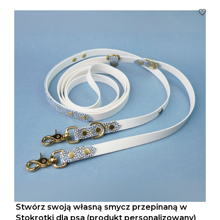
Stwórz swoją własną smycz przepinaną w
Stokrotki dla psa (produkt personalizowany)