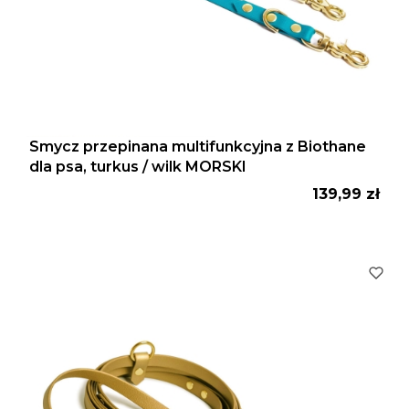
Smycz przepinana multifunkcyjna z Biothane
dla psa, turkus / wilk MORSKI
Cena
139,99 zł