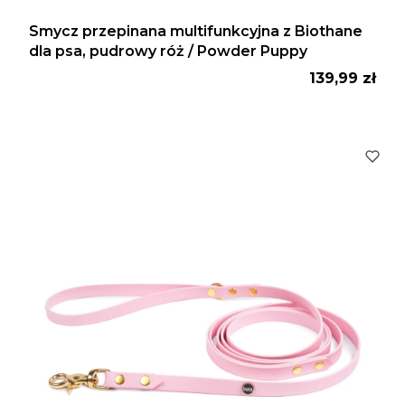
Smycz przepinana multifunkcyjna z Biothane
dla psa, pudrowy róż / Powder Puppy
Cena
139,99 zł