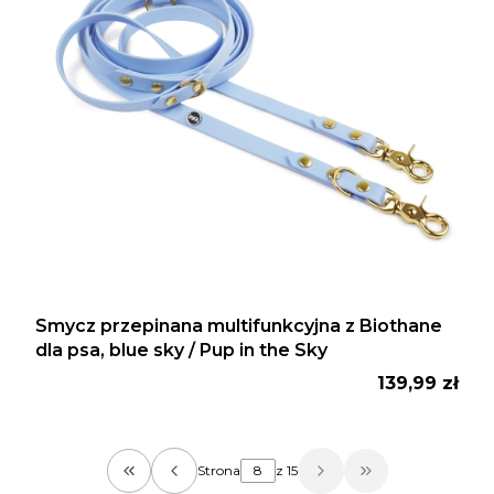
Smycz przepinana multifunkcyjna z Biothane
dla psa, blue sky / Pup in the Sky
Cena
139,99 zł
Strona
z 15
Wróć do pierwszej strony z produktami
Przejdź do osta