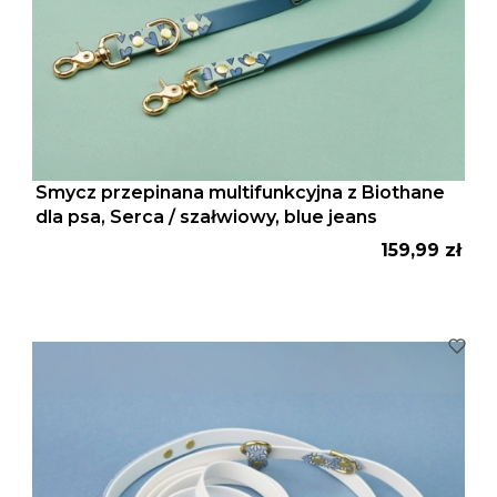
Smycz przepinana multifunkcyjna z Biothane
dla psa, Serca / szałwiowy, blue jeans
Cena
159,99 zł