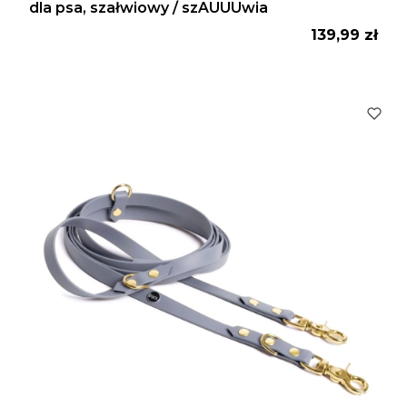
dla psa, szałwiowy / szAUUUwia
Cena
139,99 zł