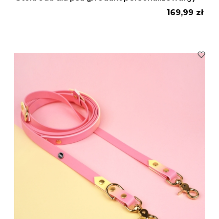
Cena
169,99 zł