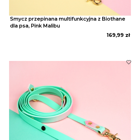
Smycz przepinana multifunkcyjna z Biothane
dla psa, Pink Malibu
Cena
169,99 zł