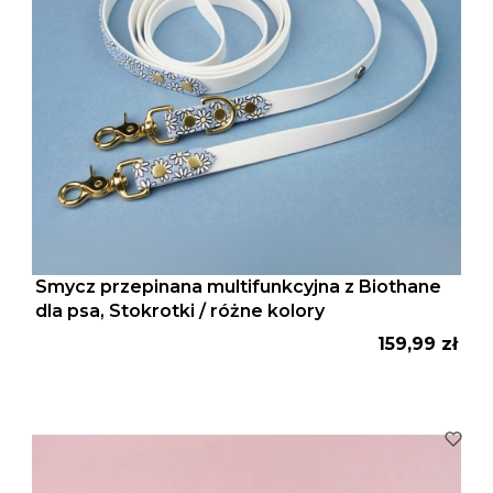
Smycz przepinana multifunkcyjna z Biothane
dla psa, Stokrotki / różne kolory
Cena
159,99 zł