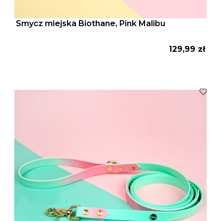
Smycz miejska Biothane, Pink Malibu
Cena
129,99 zł