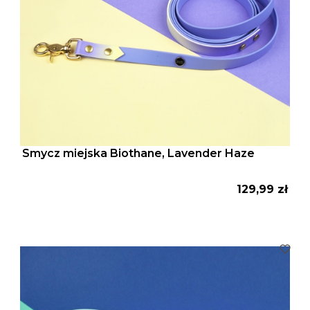
Smycz miejska Biothane, Lavender Haze
Cena
129,99 zł