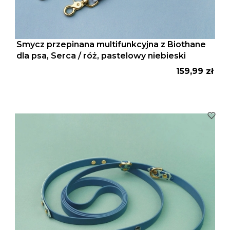
Smycz przepinana multifunkcyjna z Biothane
dla psa, Serca / róż, pastelowy niebieski
Cena
159,99 zł