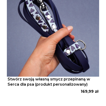
Stwórz swoją własną smycz przepinaną w
Serca dla psa (produkt personalizowany)
Cena
169,99 zł