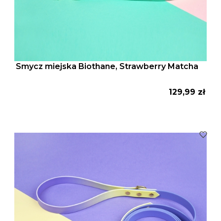
Smycz miejska Biothane, Strawberry Matcha
Cena
129,99 zł