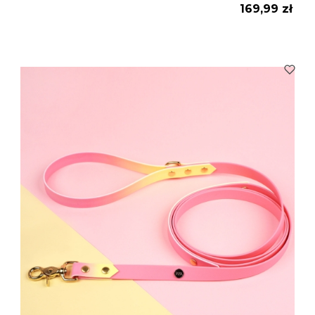
Cena
169,99 zł