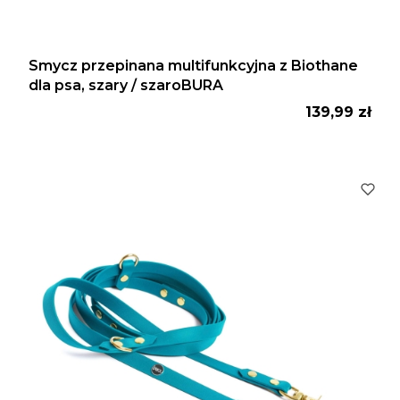
Smycz przepinana multifunkcyjna z Biothane
dla psa, szary / szaroBURA
Cena
139,99 zł