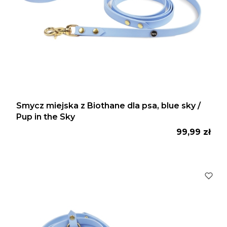
Smycz miejska z Biothane dla psa, blue sky /
Pup in the Sky
Cena
99,99 zł