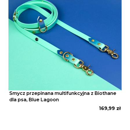
Smycz przepinana multifunkcyjna z Biothane
dla psa, Blue Lagoon
Cena
169,99 zł