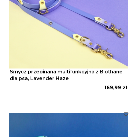
Smycz przepinana multifunkcyjna z Biothane
dla psa, Lavender Haze
Cena
169,99 zł