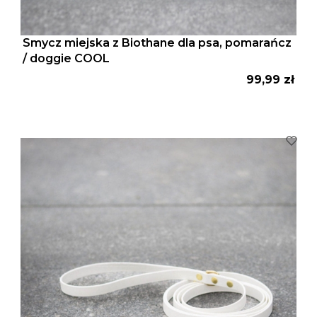
Smycz miejska z Biothane dla psa, pomarańcz
/ doggie COOL
Cena
99,99 zł