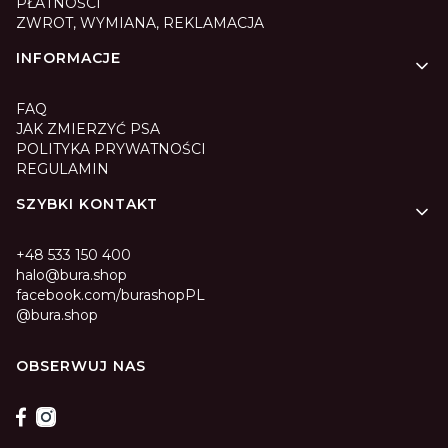
PŁATNOŚCI
ZWROT, WYMIANA, REKLAMACJA
INFORMACJE
FAQ
JAK ZMIERZYĆ PSA
POLITYKA PRYWATNOŚCI
REGULAMIN
SZYBKI KONTAKT
+48 533 150 400
halo@bura.shop
facebook.com/burashopPL
@bura.shop
OBSERWUJ NAS