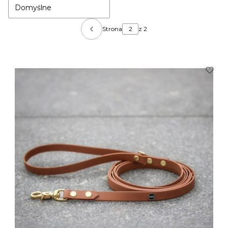
Domyślne
Strona
z 2
Poprzednie produkty