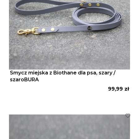
Smycz miejska z Biothane dla psa, szary /
szaroBURA
Cena
99,99 zł