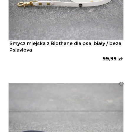
Smycz miejska z Biothane dla psa, biały / beza
Psiavlova
Cena
99,99 zł