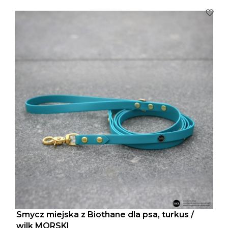
Smycz miejska z Biothane dla psa, turkus /
wilk MORSKI