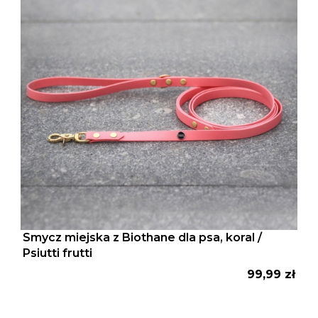
Smycz miejska z Biothane dla psa, koral /
Psiutti frutti
Cena
99,99 zł