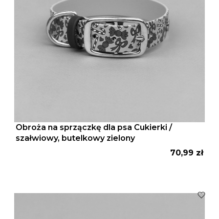
Obroża na sprzączkę dla psa Cukierki /
szałwiowy, butelkowy zielony
Cena
70,99 zł