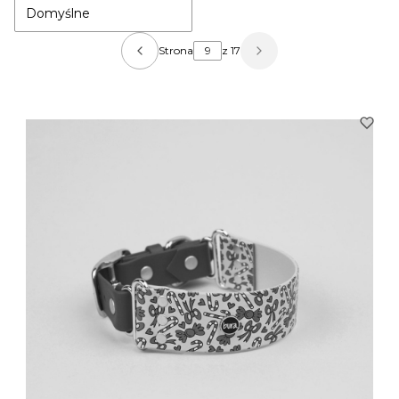
Domyślne
Strona
z 17
Poprzednie produkty
Następne produkty