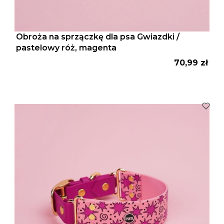
Obroża na sprzączkę dla psa Gwiazdki /
pastelowy róż, magenta
Cena
70,99 zł