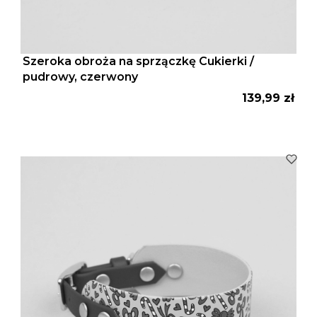
Szeroka obroża na sprzączkę Cukierki /
pudrowy, czerwony
Cena
139,99 zł