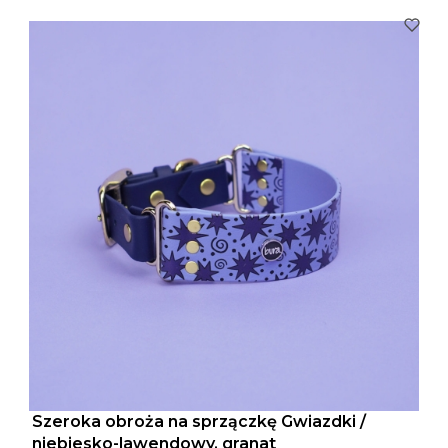
Szeroka obroża na sprzączkę Gwiazdki /
niebiesko-lawendowy, granat