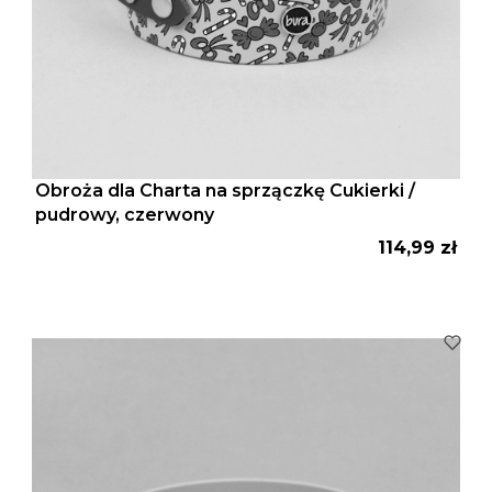
Obroża dla Charta na sprzączkę Cukierki /
pudrowy, czerwony
Cena
114,99 zł