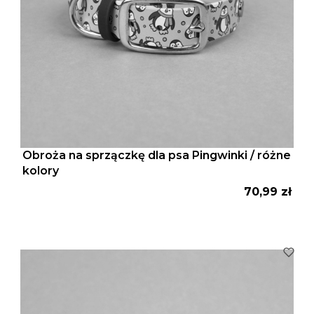
Obroża na sprzączkę dla psa Pingwinki / różne
kolory
Cena
70,99 zł