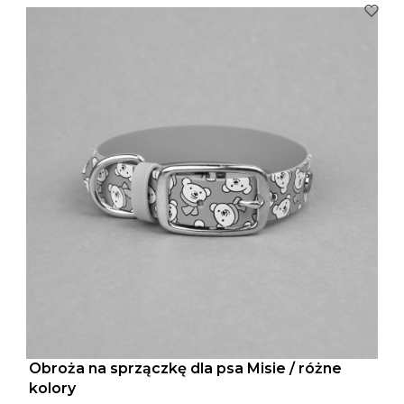
Obroża na sprzączkę dla psa Misie / różne
kolory