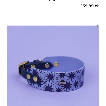
Cena
139,99 zł