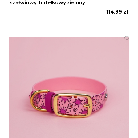
szałwiowy, butelkowy zielony
Cena
114,99 zł